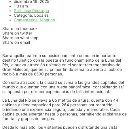
diciembre 16, 2025
1:31 am
Por:
Jose Restrepo
Categoría:
Locales
Comentarios:
Ninguno
Share on facebook
Share on twitter
Share on whatsapp
Share on email
Barranquilla reafirmó su posicionamiento como un importante
destino turístico con la puesta en funcionamiento de la Luna del
Río, la nueva atracción ubicada en el sector recreodeportivo del
Gran Malecón, que en su primer fin de semana abierta al público
recibió a más de 8500 personas.
Con esta atracción, la ciudad se suma a las grandes capitales del
mundo que cuentan con una rueda panorámica, consolidando así
su apuesta por ofrecer experiencias de talla internacional.
La Luna del Río se eleva a 65 metros de altura, cuenta con 44
cabinas y tiene capacidad para 264 personas por recorrido,
brindando una experiencia segura, cómoda y memorable. Cada
cabina puede albergar hasta 6 personas, permitiendo el disfrute de
familias y grupos de amigos.
Desde lo más alto, los visitantes pueden disfrutar de una vista