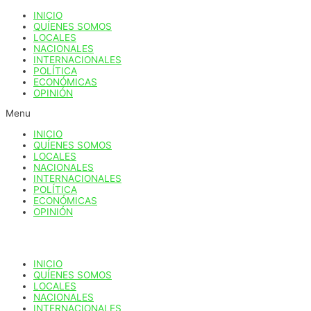
Ir
INICIO
al
QUÍENES SOMOS
contenido
LOCALES
NACIONALES
INTERNACIONALES
POLÍTICA
ECONÓMICAS
OPINIÓN
Menu
INICIO
QUÍENES SOMOS
LOCALES
NACIONALES
INTERNACIONALES
POLÍTICA
ECONÓMICAS
OPINIÓN
INICIO
QUÍENES SOMOS
LOCALES
NACIONALES
INTERNACIONALES