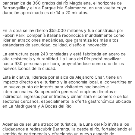
panorámica de 360 grados del río Magdalena, el horizonte de
Barranquilla y el Vía Parque Isla Salamanca, en una vuelta cuya
duración aproximada es de 14 a 20 minutos.
En la obra se invirtieron $55.000 millones y fue construida por
Fabbri Park, compañía italiana reconocida mundialmente como
líder en atracciones mecánicas, que garantiza los más altos
estándares de seguridad, calidad, diseño e innovación.
La estructura pesa 240 toneladas y está fabricada en acero de
alta resistencia y durabilidad. La Luna del Río podrá movilizar
hasta 930 personas por hora, proyectándose como uno de los
nuevos íconos de la ciudad.
Esta iniciativa, liderada por el alcalde Alejandro Char, tiene un
impacto directo en el turismo y la economía local, al convertirse en
un nuevo punto de interés para visitantes nacionales e
internacionales. Su operación generará empleos directos e
indirectos, ingresos por entradas y dinamizará el comercio de los
sectores cercanos, especialmente la oferta gastronómica ubicada
en La Madriguera y A Bocas del Río.
Además de ser una atracción turística, la Luna del Río invita a los
ciudadanos a redescubrir Barranquilla desde el río, fortaleciendo el
sentido de pertenencia y ofreciendo un nuevo espacio de