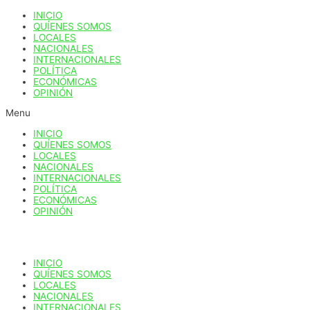
Ir
INICIO
al
QUÍENES SOMOS
contenido
LOCALES
NACIONALES
INTERNACIONALES
POLÍTICA
ECONÓMICAS
OPINIÓN
Menu
INICIO
QUÍENES SOMOS
LOCALES
NACIONALES
INTERNACIONALES
POLÍTICA
ECONÓMICAS
OPINIÓN
INICIO
QUÍENES SOMOS
LOCALES
NACIONALES
INTERNACIONALES