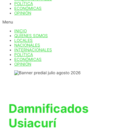
POLÍTICA
ECONÓMICAS
OPINIÓN
Menu
INICIO
QUÍENES SOMOS
LOCALES
NACIONALES
INTERNACIONALES
POLÍTICA
ECONÓMICAS
OPINIÓN
Damnificados
Usiacurí