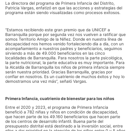
La directora del programa de Primera Infancia del Distrito,
Patricia Vargas, enfatizó en que las acciones y estrategias del
programa están siendo visualizadas como procesos exitosos.
“Estamos recibiendo este gran premio que da UNICEF a
Barranquilla porque por segunda vez nos vuelven a ratificar que
somos Territorio Amigo de la Niñez. Donde en nuestra línea de
discapacidad nos hemos venido fortaleciendo día a día, con un
acompañamiento a nuestros padres y beneficiarios, seguimos
sirviendo a más de 49.000 beneficiarios en las cinco
localidades de Barranquilla. Para nosotros la parte psicológica,
la parte nutricional, la parte educativa es muy importante. Para
la Alcaldía de Barranquilla los niños de primera infancia siempre
serán nuestra prioridad. Gracias Barranquilla, gracias por
confiar en nosotros. Es un cuatrienio de muchos éxitos y hoy lo
demostramos una vez más”, señaló Vargas.
Primera Infancia, cuatrienio de bienestar para los niños
Entre el 2020 y 2023, el programa de Primera Infancia
benefició a 782 niñas y niños en condición de discapacidad,
que hacen parte de los 49.160 beneficiarios que hacen parte
de los centros de desarrollo infantil. Buena parte del
presupuesto distrital está destinado a la inversión social, entre
ellos a dar prioridad en la atención de los niños entre 0 y 5 años