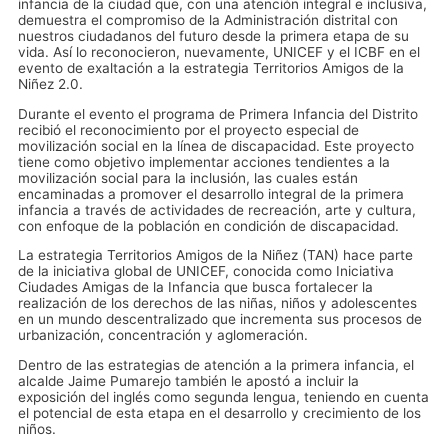
infancia de la ciudad que, con una atención integral e inclusiva,
demuestra el compromiso de la Administración distrital con
nuestros ciudadanos del futuro desde la primera etapa de su
vida. Así lo reconocieron, nuevamente, UNICEF y el ICBF en el
evento de exaltación a la estrategia Territorios Amigos de la
Niñez 2.0.
Durante el evento el programa de Primera Infancia del Distrito
recibió el reconocimiento por el proyecto especial de
movilización social en la línea de discapacidad. Este proyecto
tiene como objetivo implementar acciones tendientes a la
movilización social para la inclusión, las cuales están
encaminadas a promover el desarrollo integral de la primera
infancia a través de actividades de recreación, arte y cultura,
con enfoque de la población en condición de discapacidad.
La estrategia Territorios Amigos de la Niñez (TAN) hace parte
de la iniciativa global de UNICEF, conocida como Iniciativa
Ciudades Amigas de la Infancia que busca fortalecer la
realización de los derechos de las niñas, niños y adolescentes
en un mundo descentralizado que incrementa sus procesos de
urbanización, concentración y aglomeración.
Dentro de las estrategias de atención a la primera infancia, el
alcalde Jaime Pumarejo también le apostó a incluir la
exposición del inglés como segunda lengua, teniendo en cuenta
el potencial de esta etapa en el desarrollo y crecimiento de los
niños.