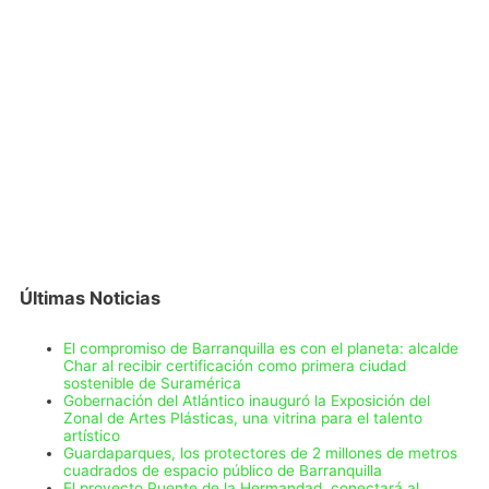
Últimas Noticias
El compromiso de Barranquilla es con el planeta: alcalde
Char al recibir certificación como primera ciudad
sostenible de Suramérica
Gobernación del Atlántico inauguró la Exposición del
Zonal de Artes Plásticas, una vitrina para el talento
artístico
Guardaparques, los protectores de 2 millones de metros
cuadrados de espacio público de Barranquilla
El proyecto Puente de la Hermandad, conectará al