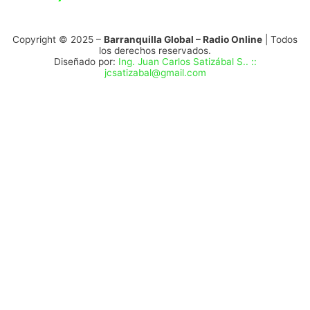
Copyright © 2025 –
Barranquilla Global – Radio Online
| Todos
los derechos reservados.
Diseñado por:
Ing. Juan Carlos Satizábal S.. ::
jcsatizabal@gmail.com