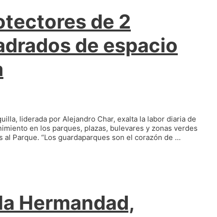
otectores de 2
adrados de espacio
a
lla, liderada por Alejandro Char, exalta la labor diaria de
imiento en los parques, plazas, bulevares y zonas verdes
os al Parque. “Los guardaparques son el corazón de …
 la Hermandad,