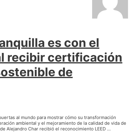
nquilla es con el
l recibir certificación
ostenible de
us puertas al mundo para mostrar cómo su transformación
eración ambiental y el mejoramiento de la calidad de vida de
calde Alejandro Char recibió el reconocimiento LEED …