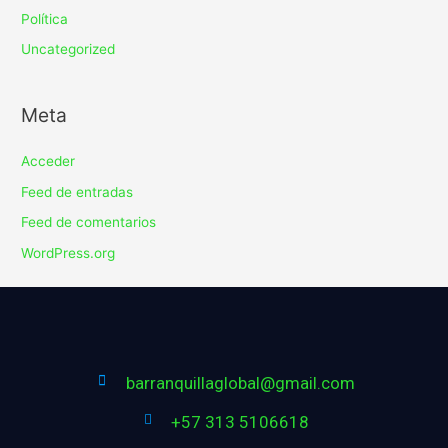
Política
Uncategorized
Meta
Acceder
Feed de entradas
Feed de comentarios
WordPress.org
barranquillaglobal@gmail.com
+57 313 5106618