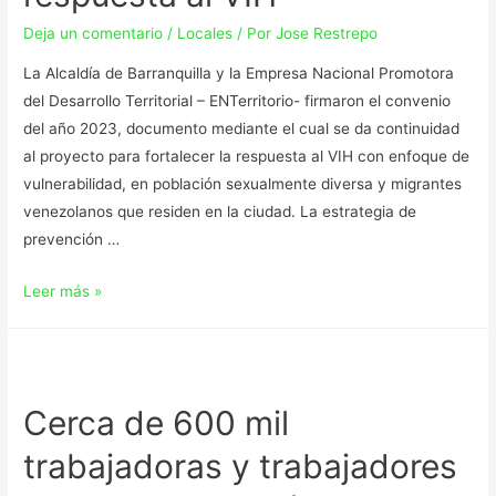
Deja un comentario
/
Locales
/ Por
Jose Restrepo
La Alcaldía de Barranquilla y la Empresa Nacional Promotora
del Desarrollo Territorial – ENTerritorio- firmaron el convenio
del año 2023, documento mediante el cual se da continuidad
al proyecto para fortalecer la respuesta al VIH con enfoque de
vulnerabilidad, en población sexualmente diversa y migrantes
venezolanos que residen en la ciudad. La estrategia de
prevención …
Leer más »
Cerca de 600 mil
trabajadoras y trabajadores