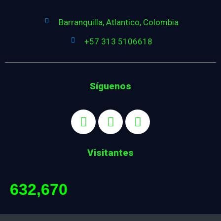
Barranquilla, Atlantico, Colombia
+57 313 5106618
Síguenos
Visitantes
632,670