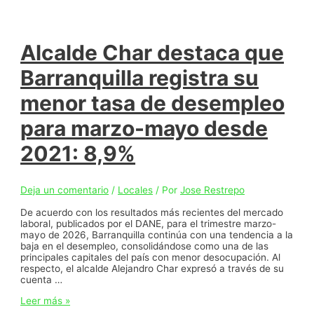
Alcalde Char destaca que
Barranquilla registra su
menor tasa de desempleo
para marzo-mayo desde
2021: 8,9%
Deja un comentario
/
Locales
/ Por
Jose Restrepo
De acuerdo con los resultados más recientes del mercado
laboral, publicados por el DANE, para el trimestre marzo-
mayo de 2026, Barranquilla continúa con una tendencia a la
baja en el desempleo, consolidándose como una de las
principales capitales del país con menor desocupación. Al
respecto, el alcalde Alejandro Char expresó a través de su
cuenta …
Alcalde
Leer más »
Char