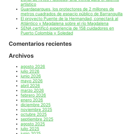
artístico
Guardaparques, los protectores de 2 millones de
metros cuadrados de espacio público de Barranquilla
El proyecto Puente de la Hermandad, conectará al
Atlántico y Magdalena sobre el río Magdalena
SENA certificó experiencia de 158 cuidadores en
Puerto Colombia y Soledad
Comentarios recientes
Archivos
agosto 2026
julio 2026
junio 2026
mayo 2026
abril 2026
marzo 2026
febrero 2026
enero 2026
diciembre 2025
noviembre 2025
octubre 2025
septiembre 2025
agosto 2025
julio 2025
junio 2025