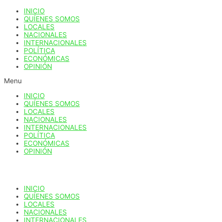
Ir
INICIO
al
QUÍENES SOMOS
contenido
LOCALES
NACIONALES
INTERNACIONALES
POLÍTICA
ECONÓMICAS
OPINIÓN
Menu
INICIO
QUÍENES SOMOS
LOCALES
NACIONALES
INTERNACIONALES
POLÍTICA
ECONÓMICAS
OPINIÓN
INICIO
QUÍENES SOMOS
LOCALES
NACIONALES
INTERNACIONALES