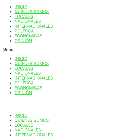
Ir
INICIO
al
QUÍENES SOMOS
contenido
LOCALES
NACIONALES
INTERNACIONALES
POLÍTICA
ECONÓMICAS
OPINIÓN
Menu
INICIO
QUÍENES SOMOS
LOCALES
NACIONALES
INTERNACIONALES
POLÍTICA
ECONÓMICAS
OPINIÓN
INICIO
QUÍENES SOMOS
LOCALES
NACIONALES
INTERNACIONALES