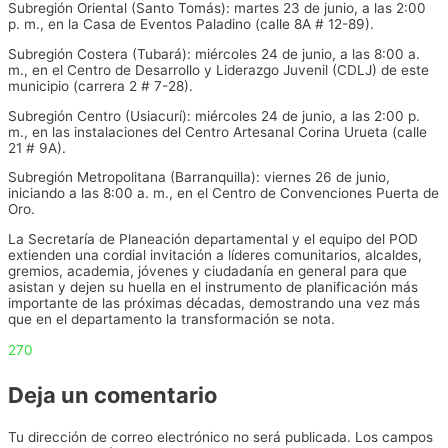
Subregión Oriental (Santo Tomás): martes 23 de junio, a las 2:00
p. m., en la Casa de Eventos Paladino (calle 8A # 12-89).
Subregión Costera (Tubará): miércoles 24 de junio, a las 8:00 a.
m., en el Centro de Desarrollo y Liderazgo Juvenil (CDLJ) de este
municipio (carrera 2 # 7-28).
Subregión Centro (Usiacurí): miércoles 24 de junio, a las 2:00 p.
m., en las instalaciones del Centro Artesanal Corina Urueta (calle
21 # 9A).
Subregión Metropolitana (Barranquilla): viernes 26 de junio,
iniciando a las 8:00 a. m., en el Centro de Convenciones Puerta de
Oro.
La Secretaría de Planeación departamental y el equipo del POD
extienden una cordial invitación a líderes comunitarios, alcaldes,
gremios, academia, jóvenes y ciudadanía en general para que
asistan y dejen su huella en el instrumento de planificación más
importante de las próximas décadas, demostrando una vez más
que en el departamento la transformación se nota.
270
Deja un comentario
Tu dirección de correo electrónico no será publicada.
Los campos