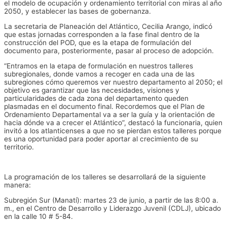
el modelo de ocupación y ordenamiento territorial con miras al año
2050, y establecer las bases de gobernanza.
La secretaria de Planeación del Atlántico, Cecilia Arango, indicó
que estas jornadas corresponden a la fase final dentro de la
construcción del POD, que es la etapa de formulación del
documento para, posteriormente, pasar al proceso de adopción.
“Entramos en la etapa de formulación en nuestros talleres
subregionales, donde vamos a recoger en cada una de las
subregiones cómo queremos ver nuestro departamento al 2050; el
objetivo es garantizar que las necesidades, visiones y
particularidades de cada zona del departamento queden
plasmadas en el documento final. Recordemos que el Plan de
Ordenamiento Departamental va a ser la guía y la orientación de
hacia dónde va a crecer el Atlántico”, destacó la funcionaria, quien
invitó a los atlanticenses a que no se pierdan estos talleres porque
es una oportunidad para poder aportar al crecimiento de su
territorio.
La programación de los talleres se desarrollará de la siguiente
manera:
Subregión Sur (Manatí): martes 23 de junio, a partir de las 8:00 a.
m., en el Centro de Desarrollo y Liderazgo Juvenil (CDLJ), ubicado
en la calle 10 # 5-84.