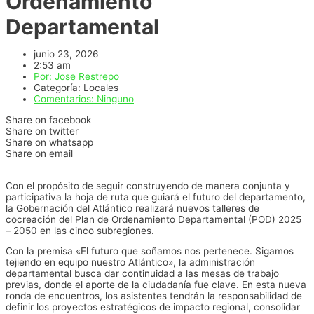
Ordenamiento
Departamental
junio 23, 2026
2:53 am
Por:
Jose Restrepo
Categoría:
Locales
Comentarios:
Ninguno
Share on facebook
Share on twitter
Share on whatsapp
Share on email
Con el propósito de seguir construyendo de manera conjunta y
participativa la hoja de ruta que guiará el futuro del departamento,
la Gobernación del Atlántico realizará nuevos talleres de
cocreación del Plan de Ordenamiento Departamental (POD) 2025
– 2050 en las cinco subregiones.
Con la premisa «El futuro que soñamos nos pertenece. Sigamos
tejiendo en equipo nuestro Atlántico», la administración
departamental busca dar continuidad a las mesas de trabajo
previas, donde el aporte de la ciudadanía fue clave. En esta nueva
ronda de encuentros, los asistentes tendrán la responsabilidad de
definir los proyectos estratégicos de impacto regional, consolidar