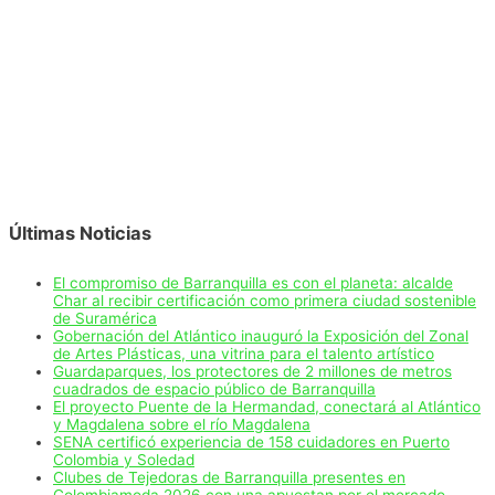
Últimas Noticias
El compromiso de Barranquilla es con el planeta: alcalde
Char al recibir certificación como primera ciudad sostenible
de Suramérica
Gobernación del Atlántico inauguró la Exposición del Zonal
de Artes Plásticas, una vitrina para el talento artístico
Guardaparques, los protectores de 2 millones de metros
cuadrados de espacio público de Barranquilla
El proyecto Puente de la Hermandad, conectará al Atlántico
y Magdalena sobre el río Magdalena
SENA certificó experiencia de 158 cuidadores en Puerto
Colombia y Soledad
Clubes de Tejedoras de Barranquilla presentes en