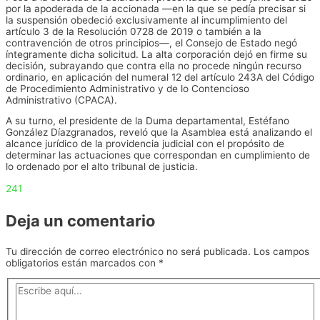
por la apoderada de la accionada —en la que se pedía precisar si
la suspensión obedeció exclusivamente al incumplimiento del
artículo 3 de la Resolución 0728 de 2019 o también a la
contravención de otros principios—, el Consejo de Estado negó
íntegramente dicha solicitud. La alta corporación dejó en firme su
decisión, subrayando que contra ella no procede ningún recurso
ordinario, en aplicación del numeral 12 del artículo 243A del Código
de Procedimiento Administrativo y de lo Contencioso
Administrativo (CPACA).
A su turno, el presidente de la Duma departamental, Estéfano
González Díazgranados, reveló que la Asamblea está analizando el
alcance jurídico de la providencia judicial con el propósito de
determinar las actuaciones que correspondan en cumplimiento de
lo ordenado por el alto tribunal de justicia.
241
Deja un comentario
Tu dirección de correo electrónico no será publicada.
Los campos
obligatorios están marcados con
*
Escribe
aquí...