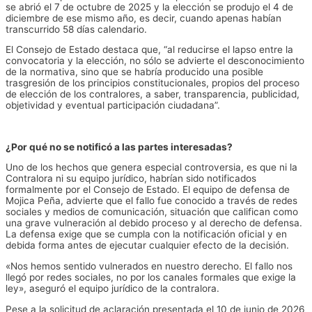
se abrió el 7 de octubre de 2025 y la elección se produjo el 4 de
diciembre de ese mismo año, es decir, cuando apenas habían
transcurrido 58 días calendario.
El Consejo de Estado destaca que, “al reducirse el lapso entre la
convocatoria y la elección, no sólo se advierte el desconocimiento
de la normativa, sino que se habría producido una posible
trasgresión de los principios constitucionales, propios del proceso
de elección de los contralores, a saber, transparencia, publicidad,
objetividad y eventual participación ciudadana”.
¿Por qué no se notificó a las partes interesadas?
Uno de los hechos que genera especial controversia, es que ni la
Contralora ni su equipo jurídico, habrían sido notificados
formalmente por el Consejo de Estado. El equipo de defensa de
Mojica Peña, advierte que el fallo fue conocido a través de redes
sociales y medios de comunicación, situación que califican como
una grave vulneración al debido proceso y al derecho de defensa.
La defensa exige que se cumpla con la notificación oficial y en
debida forma antes de ejecutar cualquier efecto de la decisión.
«Nos hemos sentido vulnerados en nuestro derecho. El fallo nos
llegó por redes sociales, no por los canales formales que exige la
ley», aseguró el equipo jurídico de la contralora.
Pese a la solicitud de aclaración presentada el 10 de junio de 2026