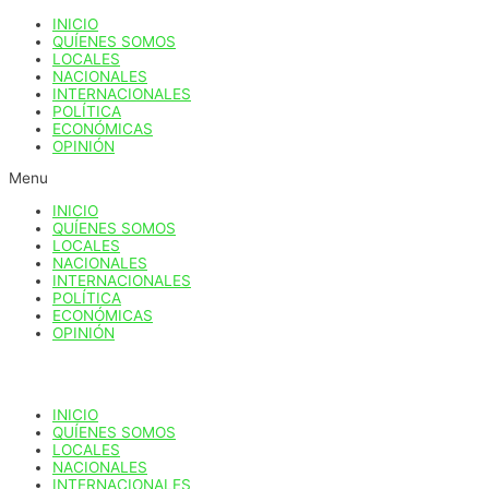
Ir
INICIO
al
QUÍENES SOMOS
contenido
LOCALES
NACIONALES
INTERNACIONALES
POLÍTICA
ECONÓMICAS
OPINIÓN
Menu
INICIO
QUÍENES SOMOS
LOCALES
NACIONALES
INTERNACIONALES
POLÍTICA
ECONÓMICAS
OPINIÓN
INICIO
QUÍENES SOMOS
LOCALES
NACIONALES
INTERNACIONALES