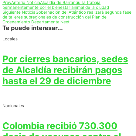
Prev
Anterio Noticia
Alcaldía de Barranquilla trabaja
permanentemente por el bienestar animal de la ciudad
Siguiente Noticia
Gobernación del Atlántico realizará segunda fase
de talleres subregionales de construcción del Plan de
Ordenamiento Departamental
Next
Te puede interesar...
Locales
Por cierres bancarios, sedes
de Alcaldía recibirán pagos
hasta el 29 de diciembre
Nacionales
Colombia recibió 730.300