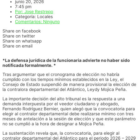
junio 20, 2026
7:45 pm
Por:
Jose Restrepo
Categoría:
Locales
Comentarios:
Ninguno
Share on facebook
Share on twitter
Share on whatsapp
Share on email
*La defensa jurídica de la funcionaria advierte no haber sido
notificada formalmente. *
Tras argumentar que el cronograma de elección no habría
cumplido con los tiempos mínimos establecidos en la Ley, el
Consejo de Estado suspendió de manera provisional la elección de
la contralora departamental del Atlántico, Leydy Mojica Peña.
La importante decisión del alto tribunal es la respuesta a una
demanda interpuesta por el veedor ciudadano y abogado,
Fernando Rodríguez Bernier, quien alegó que la convocatoria para
elegir al contralor departamental debe realizarse mínimo con tres
meses de antelación a la sesión de elección y que este parámetro
no se cumplió a la hora de designar a Mojica Peña.
La sustentación revela que, la convocatoria, para elegir al
contralor departamental del Atlántico para el periodo 2026 – 2029