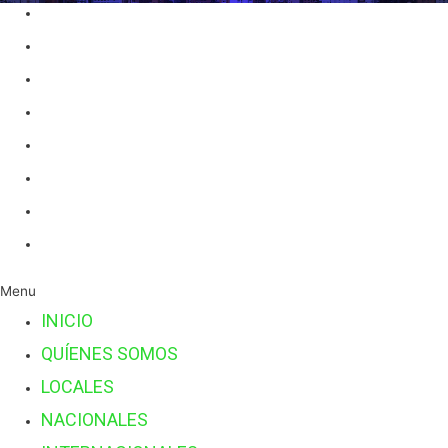
INICIO
QUÍENES SOMOS
LOCALES
NACIONALES
INTERNACIONALES
POLÍTICA
ECONÓMICAS
OPINIÓN
Menu
INICIO
QUÍENES SOMOS
LOCALES
NACIONALES