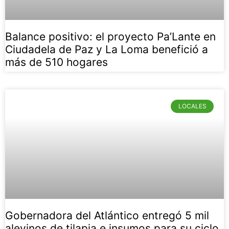
Balance positivo: el proyecto Pa’Lante en
Ciudadela de Paz y La Loma benefició a
más de 510 hogares
LOCALES
Gobernadora del Atlántico entregó 5 mil
alevinos de tilapia e insumos para su ciclo