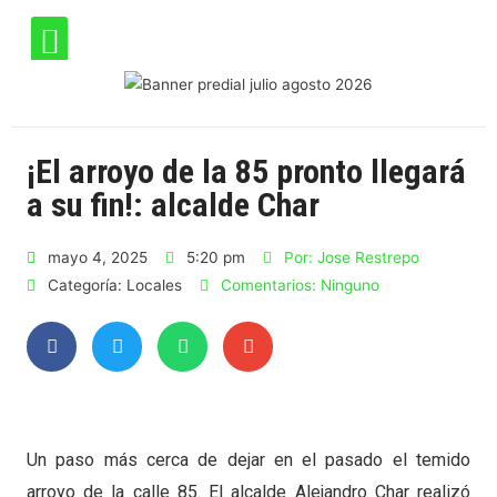
¡El arroyo de la 85 pronto llegará
a su fin!: alcalde Char
mayo 4, 2025
5:20 pm
Por:
Jose Restrepo
Categoría:
Locales
Comentarios:
Ninguno
Un paso más cerca de dejar en el pasado el temido
arroyo de la calle 85. El alcalde Alejandro Char realizó