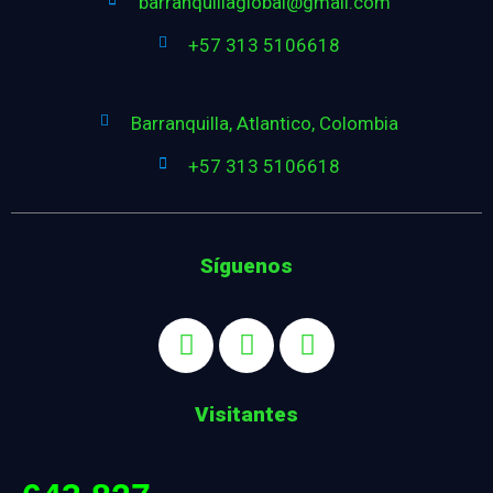
barranquillaglobal@gmail.com
+57 313 5106618
Barranquilla, Atlantico, Colombia
+57 313 5106618
Síguenos
Visitantes