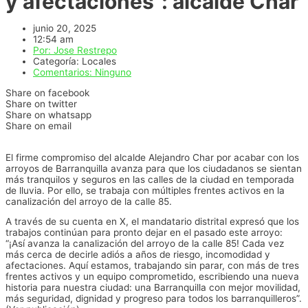
y afectaciones”: alcalde Char
junio 20, 2025
12:54 am
Por:
Jose Restrepo
Categoría:
Locales
Comentarios:
Ninguno
Share on facebook
Share on twitter
Share on whatsapp
Share on email
El firme compromiso del alcalde Alejandro Char por acabar con los
arroyos de Barranquilla avanza para que los ciudadanos se sientan
más tranquilos y seguros en las calles de la ciudad en temporada
de lluvia. Por ello, se trabaja con múltiples frentes activos en la
canalización del arroyo de la calle 85.
A través de su cuenta en X, el mandatario distrital expresó que los
trabajos continúan para pronto dejar en el pasado este arroyo:
“¡Así avanza la canalización del arroyo de la calle 85! Cada vez
más cerca de decirle adiós a años de riesgo, incomodidad y
afectaciones. Aquí estamos, trabajando sin parar, con más de tres
frentes activos y un equipo comprometido, escribiendo una nueva
historia para nuestra ciudad: una Barranquilla con mejor movilidad,
más seguridad, dignidad y progreso para todos los barranquilleros”.