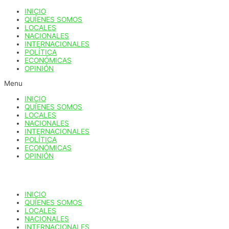
Ir
INICIO
al
QUÍENES SOMOS
contenido
LOCALES
NACIONALES
INTERNACIONALES
POLÍTICA
ECONÓMICAS
OPINIÓN
Menu
INICIO
QUÍENES SOMOS
LOCALES
NACIONALES
INTERNACIONALES
POLÍTICA
ECONÓMICAS
OPINIÓN
INICIO
QUÍENES SOMOS
LOCALES
NACIONALES
INTERNACIONALES