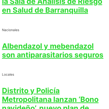
la Sala de Análisis de Riesgo
en Salud de Barranquilla
Nacionales
Albendazol y mebendazol
son antiparasitarios seguros
Locales
Distrito y Policía
Metropolitana lanzan ‘Bono
navideño’, nuevo plan de