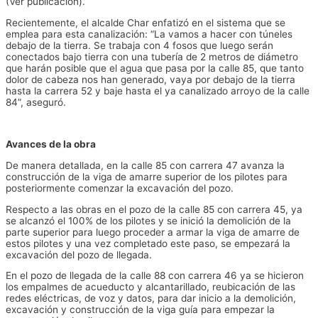
(Ver publicación).
Recientemente, el alcalde Char enfatizó en el sistema que se
emplea para esta canalización: “La vamos a hacer con túneles
debajo de la tierra. Se trabaja con 4 fosos que luego serán
conectados bajo tierra con una tubería de 2 metros de diámetro
que harán posible que el agua que pasa por la calle 85, que tanto
dolor de cabeza nos han generado, vaya por debajo de la tierra
hasta la carrera 52 y baje hasta el ya canalizado arroyo de la calle
84”, aseguró.
Avances de la obra
De manera detallada, en la calle 85 con carrera 47 avanza la
construcción de la viga de amarre superior de los pilotes para
posteriormente comenzar la excavación del pozo.
Respecto a las obras en el pozo de la calle 85 con carrera 45, ya
se alcanzó el 100% de los pilotes y se inició la demolición de la
parte superior para luego proceder a armar la viga de amarre de
estos pilotes y una vez completado este paso, se empezará la
excavación del pozo de llegada.
En el pozo de llegada de la calle 88 con carrera 46 ya se hicieron
los empalmes de acueducto y alcantarillado, reubicación de las
redes eléctricas, de voz y datos, para dar inicio a la demolición,
excavación y construcción de la viga guía para empezar la