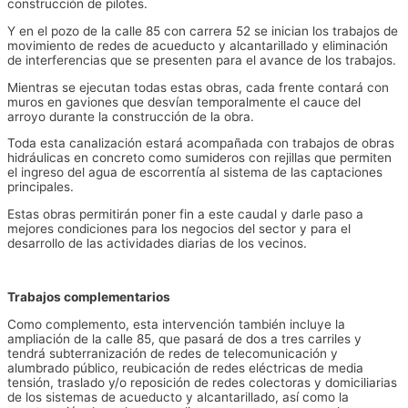
construcción de pilotes.
Y en el pozo de la calle 85 con carrera 52 se inician los trabajos de
movimiento de redes de acueducto y alcantarillado y eliminación
de interferencias que se presenten para el avance de los trabajos.
Mientras se ejecutan todas estas obras, cada frente contará con
muros en gaviones que desvían temporalmente el cauce del
arroyo durante la construcción de la obra.
Toda esta canalización estará acompañada con trabajos de obras
hidráulicas en concreto como sumideros con rejillas que permiten
el ingreso del agua de escorrentía al sistema de las captaciones
principales.
Estas obras permitirán poner fin a este caudal y darle paso a
mejores condiciones para los negocios del sector y para el
desarrollo de las actividades diarias de los vecinos.
Trabajos complementarios
Como complemento, esta intervención también incluye la
ampliación de la calle 85, que pasará de dos a tres carriles y
tendrá subterranización de redes de telecomunicación y
alumbrado público, reubicación de redes eléctricas de media
tensión, traslado y/o reposición de redes colectoras y domiciliarias
de los sistemas de acueducto y alcantarillado, así como la