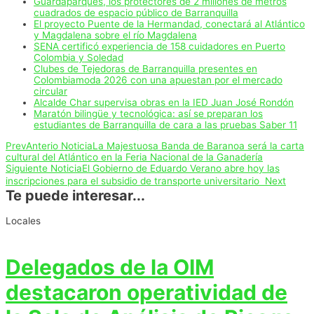
Guardaparques, los protectores de 2 millones de metros
cuadrados de espacio público de Barranquilla
El proyecto Puente de la Hermandad, conectará al Atlántico
y Magdalena sobre el río Magdalena
SENA certificó experiencia de 158 cuidadores en Puerto
Colombia y Soledad
Clubes de Tejedoras de Barranquilla presentes en
Colombiamoda 2026 con una apuestan por el mercado
circular
Alcalde Char supervisa obras en la IED Juan José Rondón
Maratón bilingüe y tecnológica: así se preparan los
estudiantes de Barranquilla de cara a las pruebas Saber 11
Prev
Anterio Noticia
La Majestuosa Banda de Baranoa será la carta
cultural del Atlántico en la Feria Nacional de la Ganadería
Siguiente Noticia
El Gobierno de Eduardo Verano abre hoy las
inscripciones para el subsidio de transporte universitario
Next
Te puede interesar...
Locales
Delegados de la OIM
destacaron operatividad de