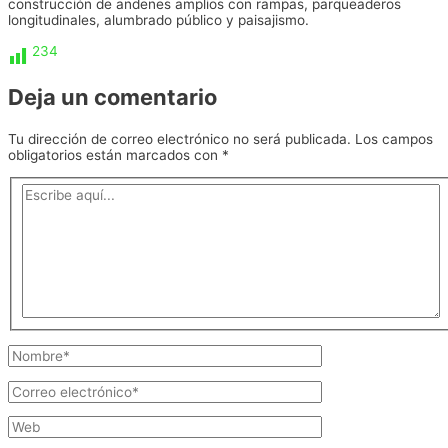
construcción de andenes amplios con rampas, parqueaderos
longitudinales, alumbrado público y paisajismo.
234
Deja un comentario
Tu dirección de correo electrónico no será publicada.
Los campos
obligatorios están marcados con
*
Escribe
aquí...
Nombre*
Correo
electrónico*
Web