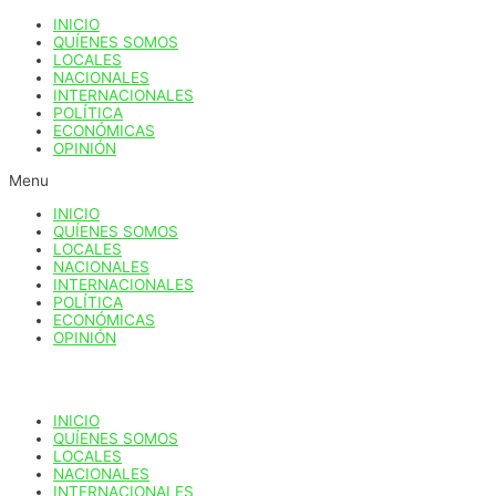
Ir
INICIO
al
QUÍENES SOMOS
contenido
LOCALES
NACIONALES
INTERNACIONALES
POLÍTICA
ECONÓMICAS
OPINIÓN
Menu
INICIO
QUÍENES SOMOS
LOCALES
NACIONALES
INTERNACIONALES
POLÍTICA
ECONÓMICAS
OPINIÓN
INICIO
QUÍENES SOMOS
LOCALES
NACIONALES
INTERNACIONALES