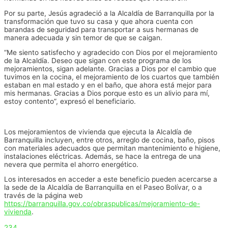
Por su parte, Jesús agradeció a la Alcaldía de Barranquilla por la
transformación que tuvo su casa y que ahora cuenta con
barandas de seguridad para transportar a sus hermanas de
manera adecuada y sin temor de que se caigan.
“Me siento satisfecho y agradecido con Dios por el mejoramiento
de la Alcaldía. Deseo que sigan con este programa de los
mejoramientos, sigan adelante. Gracias a Dios por el cambio que
tuvimos en la cocina, el mejoramiento de los cuartos que también
estaban en mal estado y en el baño, que ahora está mejor para
mis hermanas. Gracias a Dios porque esto es un alivio para mí,
estoy contento”, expresó el beneficiario.
Los mejoramientos de vivienda que ejecuta la Alcaldía de
Barranquilla incluyen, entre otros, arreglo de cocina, baño, pisos
con materiales adecuados que permitan mantenimiento e higiene,
instalaciones eléctricas. Además, se hace la entrega de una
nevera que permita el ahorro energético.
Los interesados en acceder a este beneficio pueden acercarse a
la sede de la Alcaldía de Barranquilla en el Paseo Bolívar, o a
través de la página web
https://barranquilla.gov.co/obraspublicas/mejoramiento-de-
vivienda
.
234