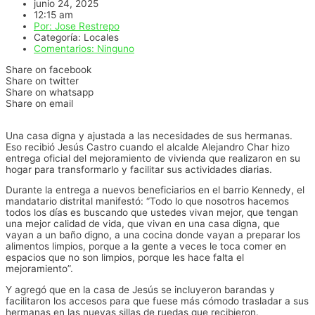
junio 24, 2025
12:15 am
Por:
Jose Restrepo
Categoría:
Locales
Comentarios:
Ninguno
Share on facebook
Share on twitter
Share on whatsapp
Share on email
Una casa digna y ajustada a las necesidades de sus hermanas.
Eso recibió Jesús Castro cuando el alcalde Alejandro Char hizo
entrega oficial del mejoramiento de vivienda que realizaron en su
hogar para transformarlo y facilitar sus actividades diarias.
Durante la entrega a nuevos beneficiarios en el barrio Kennedy, el
mandatario distrital manifestó: “Todo lo que nosotros hacemos
todos los días es buscando que ustedes vivan mejor, que tengan
una mejor calidad de vida, que vivan en una casa digna, que
vayan a un baño digno, a una cocina donde vayan a preparar los
alimentos limpios, porque a la gente a veces le toca comer en
espacios que no son limpios, porque les hace falta el
mejoramiento”.
Y agregó que en la casa de Jesús se incluyeron barandas y
facilitaron los accesos para que fuese más cómodo trasladar a sus
hermanas en las nuevas sillas de ruedas que recibieron.