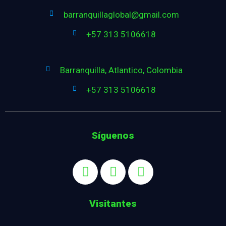
barranquillaglobal@gmail.com
+57 313 5106618
Barranquilla, Atlantico, Colombia
+57 313 5106618
Síguenos
Visitantes