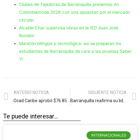
Clubes de Tejedoras de Barranquilla presentes en
Colombiamoda 2026 con una apuestan por el mercado
circular
Alcalde Char supervisa obras en la IED Juan José
Rondón
Maratón bilingüe y tecnológica: así se preparan los
estudiantes de Barranquilla de cara a las pruebas Saber
11
ANTERIO NOTICIA
SIGUIENTE NOTICIA
Ocad Caribe aprobó $76.856 millones para mejorar infraestructura vial entre Manatí y Sabanalarga
Barranquilla reafirma su liderazgo en desarrollo económico, solidez financiera e inclusión social
Te puede interesar...
INTERNACIONALES