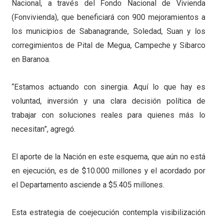
Nacional, a través del Fondo Nacional de Vivienda
(Fonvivienda), que beneficiará con 900 mejoramientos a
los municipios de Sabanagrande, Soledad, Suan y los
corregimientos de Pital de Megua, Campeche y Sibarco
en Baranoa.
“Estamos actuando con sinergia. Aquí lo que hay es
voluntad, inversión y una clara decisión política de
trabajar con soluciones reales para quienes más lo
necesitan”, agregó.
El aporte de la Nación en este esquema, que aún no está
en ejecución, es de $10.000 millones y el acordado por
el Departamento asciende a $5.405 millones.
Esta estrategia de coejecución contempla visibilización