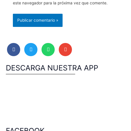
este navegador para la próxima vez que comente.
DESCARGA NUESTRA APP
FACEBOOK