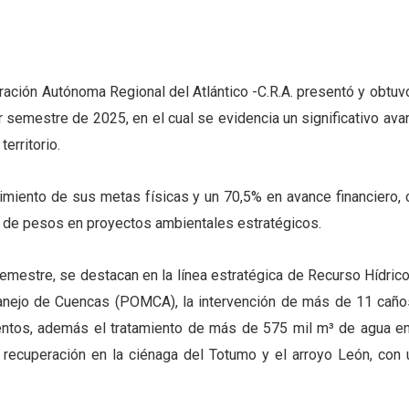
ración Autónoma Regional del Atlántico -C.R.A. presentó y obtuvo
 semestre de 2025, en el cual se evidencia un significativo ava
erritorio.
imiento de sus metas físicas y un 70,5% en avance financiero, 
es de pesos en proyectos ambientales estratégicos.
emestre, se destacan en la línea estratégica de Recurso Hídrico,
Manejo de Cuencas (POMCA), la intervención de más de 11 caño
ntos, además el tratamiento de más de 575 mil m³ de agua en
 recuperación en la ciénaga del Totumo y el arroyo León, con 