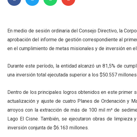
En medio de sesión ordinaria del Consejo Directivo, la Corpo
aprobación del informe de gestión correspondiente al primer
en el cumplimiento de metas misionales y de inversión en el t
Durante este período, la entidad alcanzó un 81,5% de cumpl
una inversión total ejecutada superior a los $50.557 millon
Dentro de los principales logros obtenidos en este primer s
actualización y ajuste de cuatro Planes de Ordenación y 
arroyos con la extracción de más de 100 mil m³ de sedime
Lago El Cisne. También, se ejecutaron obras de limpieza y
inversión conjunta de $6.163 millones.