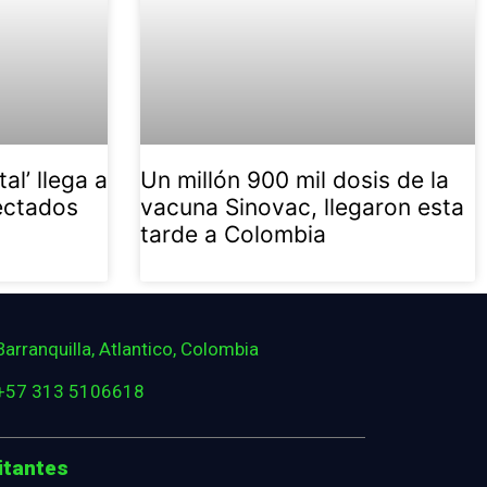
al’ llega a
Un millón 900 mil dosis de la
ectados
vacuna Sinovac, llegaron esta
tarde a Colombia
Barranquilla, Atlantico, Colombia
+57 313 5106618
itantes