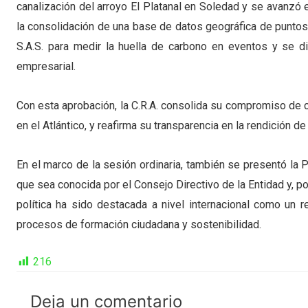
canalización del arroyo El Platanal en Soledad y se avanzó 
la consolidación de una base de datos geográfica de puntos 
S.A.S. para medir la huella de carbono en eventos y se d
empresarial.
Con esta aprobación, la C.R.A. consolida su compromiso de c
en el Atlántico, y reafirma su transparencia en la rendición d
En el marco de la sesión ordinaria, también se presentó la 
que sea conocida por el Consejo Directivo de la Entidad y, 
política ha sido destacada a nivel internacional como un r
procesos de formación ciudadana y sostenibilidad.
216
Deja un comentario