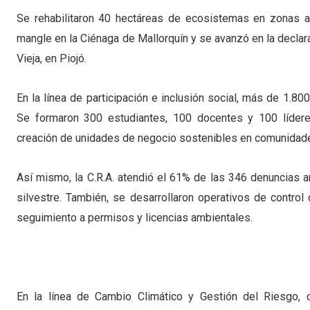
Se rehabilitaron 40 hectáreas de ecosistemas en zonas a
mangle en la Ciénaga de Mallorquín y se avanzó en la declar
Vieja, en Piojó.
En la línea de participación e inclusión social, más de 1.8
Se formaron 300 estudiantes, 100 docentes y 100 líder
creación de unidades de negocio sostenibles en comunidade
Así mismo, la C.R.A. atendió el 61% de las 346 denuncias
silvestre. También, se desarrollaron operativos de control
seguimiento a permisos y licencias ambientales.
En la línea de Cambio Climático y Gestión del Riesgo, 