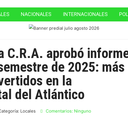
ALES
NACIONALES
INTERNACIONALES
POL
la C.R.A. aprobó inform
 semestre de 2025: más
vertidos en la
al del Atlántico
Categoría:
Locales
Comentarios:
Ninguno