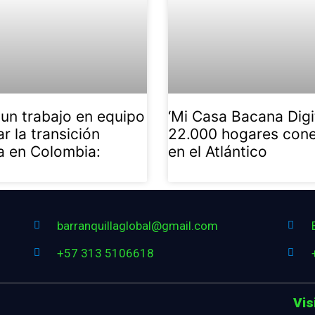
 un trabajo en equipo
‘Mi Casa Bacana Digit
ar la transición
22.000 hogares con
a en Colombia:
en el Atlántico
barranquillaglobal@gmail.com
+57 313 5106618
Vis