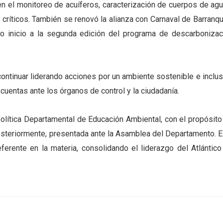
en el monitoreo de acuíferos, caracterización de cuerpos de agu
críticos. También se renovó la alianza con Carnaval de Barranqui
io inicio a la segunda edición del programa de descarbonizac
ontinuar liderando acciones por un ambiente sostenible e inclus
e cuentas ante los órganos de control y la ciudadanía.
Política Departamental de Educación Ambiental, con el propósito
posteriormente, presentada ante la Asamblea del Departamento. E
eferente en la materia, consolidando el liderazgo del Atlántico