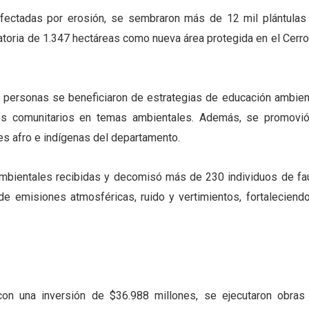
fectadas por erosión, se sembraron más de 12 mil plántulas
atoria de 1.347 hectáreas como nueva área protegida en el Cerro
00 personas se beneficiaron de estrategias de educación ambient
es comunitarios en temas ambientales. Además, se promovió
s afro e indígenas del departamento.
 ambientales recibidas y decomisó más de 230 individuos de fa
 de emisiones atmosféricas, ruido y vertimientos, fortaleciendo
con una inversión de $36.988 millones, se ejecutaron obras