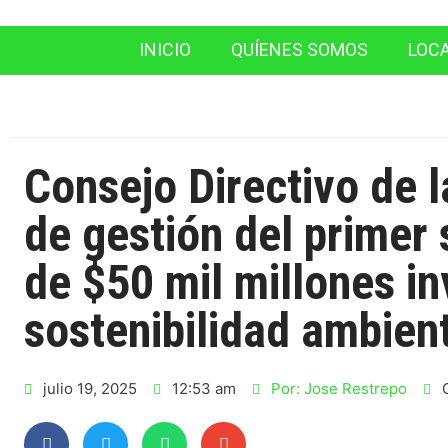
INICIO
QUÍENES SOMOS
LOC
Consejo Directivo de 
de gestión del primer
de $50 mil millones in
sostenibilidad ambient
julio 19, 2025
12:53 am
Por:
Jose Restrepo