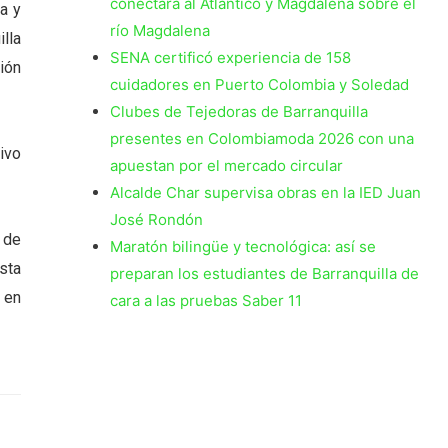
conectará al Atlántico y Magdalena sobre el
a y
río Magdalena
lla
SENA certificó experiencia de 158
ión
cuidadores en Puerto Colombia y Soledad
Clubes de Tejedoras de Barranquilla
presentes en Colombiamoda 2026 con una
ivo
apuestan por el mercado circular
Alcalde Char supervisa obras en la IED Juan
José Rondón
 de
Maratón bilingüe y tecnológica: así se
sta
preparan los estudiantes de Barranquilla de
 en
cara a las pruebas Saber 11