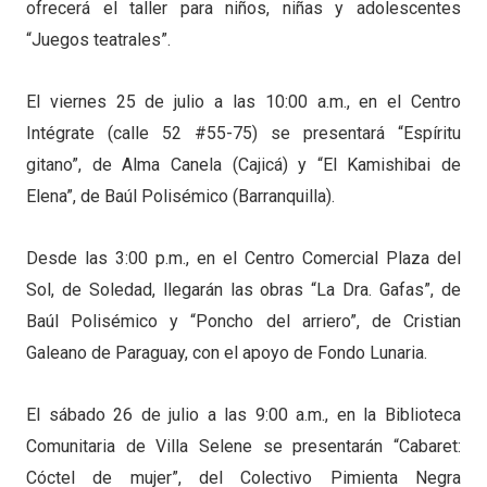
ofrecerá el taller para niños, niñas y adolescentes
“Juegos teatrales”.
El viernes 25 de julio a las 10:00 a.m., en el Centro
Intégrate (calle 52 #55-75) se presentará “Espíritu
gitano”, de Alma Canela (Cajicá) y “El Kamishibai de
Elena”, de Baúl Polisémico (Barranquilla).
Desde las 3:00 p.m., en el Centro Comercial Plaza del
Sol, de Soledad, llegarán las obras “La Dra. Gafas”, de
Baúl Polisémico y “Poncho del arriero”, de Cristian
Galeano de Paraguay, con el apoyo de Fondo Lunaria.
El sábado 26 de julio a las 9:00 a.m., en la Biblioteca
Comunitaria de Villa Selene se presentarán “Cabaret:
Cóctel de mujer”, del Colectivo Pimienta Negra