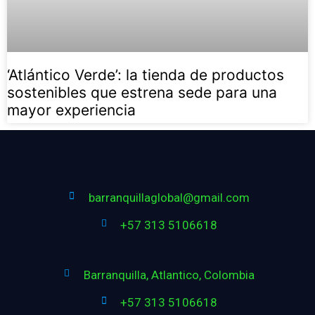
‘Atlántico Verde’: la tienda de productos
sostenibles que estrena sede para una
mayor experiencia
barranquillaglobal@gmail.com
+57 313 5106618
Barranquilla, Atlantico, Colombia
+57 313 5106618