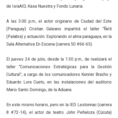
de IsraAID, Kasa Nuestra y Fondo Lunaria.
A las 3:00 p.m., el actor originario de Ciudad del Este
(Paraguay) Cristian Galeano impartirá el taller “Ñe’ẽ
(Palabra) y actuación: Explorando el alma paraguaya, en la
Sala Alternativa En Escena (carrera 50 #66-65).
El jueves 24 de julio, desde la 1:30 p.m., de realizará el
taller “Comunicaciones Estratégicas para la Gestión
Cultural”, a cargo de los comunicadores Kenner Bracho y
Eduardo Lora Cueto, en las instalaciones del auditorio
Mario Santo Domingo, de la Aduana.
En este mismo horario, pero en la IED Lestonnac (carrera
8 #72-14), el actor de teatro John Peñaloza (Cúcuta)