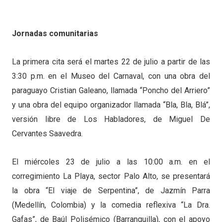
Jornadas comunitarias
La primera cita será el martes 22 de julio a partir de las
3:30 p.m. en el Museo del Carnaval, con una obra del
paraguayo Cristian Galeano, llamada “Poncho del Arriero”
y una obra del equipo organizador llamada “Bla, Bla, Blá”,
versión libre de Los Habladores, de Miguel De
Cervantes Saavedra.
El miércoles 23 de julio a las 10:00 a.m. en el
corregimiento La Playa, sector Palo Alto, se presentará
la obra “El viaje de Serpentina”, de Jazmín Parra
(Medellín, Colombia) y la comedia reflexiva “La Dra.
Gafas”, de Baúl Polisémico (Barranquilla), con el apoyo