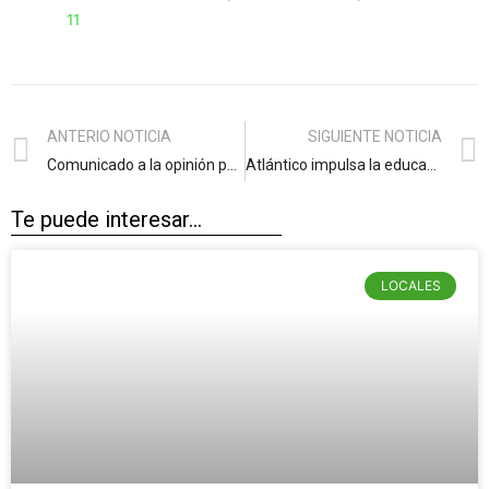
11
ANTERIO NOTICIA
SIGUIENTE NOTICIA
Comunicado a la opinión pública
Atlántico impulsa la educación inicial con inducción y formación a 80 nuevos docentes
Te puede interesar...
LOCALES