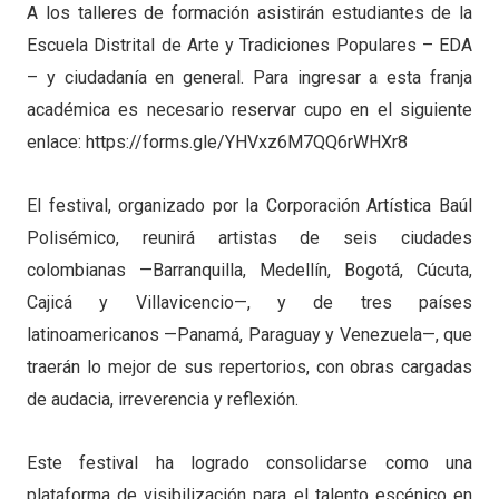
A los talleres de formación asistirán estudiantes de la
Escuela Distrital de Arte y Tradiciones Populares – EDA
– y ciudadanía en general. Para ingresar a esta franja
académica es necesario reservar cupo en el siguiente
enlace: https://forms.gle/YHVxz6M7QQ6rWHXr8
El festival, organizado por la Corporación Artística Baúl
Polisémico, reunirá artistas de seis ciudades
colombianas —Barranquilla, Medellín, Bogotá, Cúcuta,
Cajicá y Villavicencio—, y de tres países
latinoamericanos —Panamá, Paraguay y Venezuela—, que
traerán lo mejor de sus repertorios, con obras cargadas
de audacia, irreverencia y reflexión.
Este festival ha logrado consolidarse como una
plataforma de visibilización para el talento escénico en