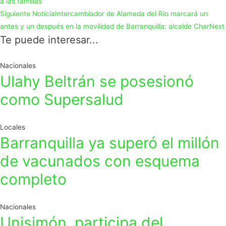
a las familias
Siguiente Noticia
Intercambiador de Alameda del Río marcará un
antes y un después en la movilidad de Barranquilla: alcalde Char
Next
Te puede interesar...
Nacionales
Ulahy Beltrán se posesionó
como Supersalud
Locales
Barranquilla ya superó el millón
de vacunados con esquema
completo
Nacionales
Unisimón, participa del