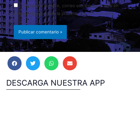
Guarda mi nombre, correo electrónico y web en
este navegador para la próxima vez que comente.
DESCARGA NUESTRA APP