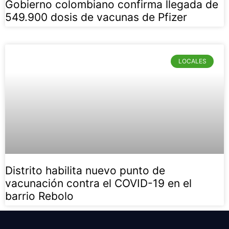
Gobierno colombiano confirma llegada de
549.900 dosis de vacunas de Pfizer
LOCALES
Distrito habilita nuevo punto de
vacunación contra el COVID-19 en el
barrio Rebolo