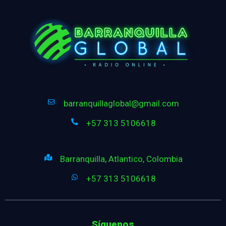
barranquillaglobal@gmail.com
+57 313 5106618
Barranquilla, Atlantico, Colombia
+57 313 5106618
Síguenos