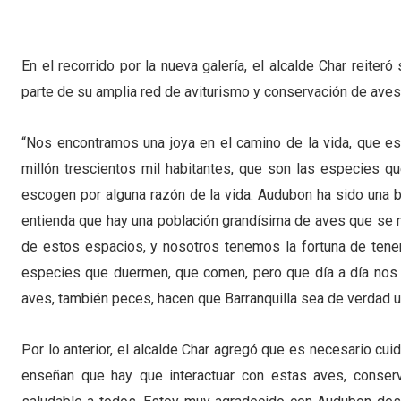
En el recorrido por la nueva galería, el alcalde Char reite
parte de su amplia red de aviturismo y conservación de aves
“Nos encontramos una joya en el camino de la vida, que e
millón trescientos mil habitantes, que son las especies q
escogen por alguna razón de la vida. Audubon ha sido una 
entienda que hay una población grandísima de aves que se m
de estos espacios, y nosotros tenemos la fortuna de tene
especies que duermen, que comen, pero que día a día nos 
aves, también peces, hacen que Barranquilla sea de verdad un
Por lo anterior, el alcalde Char agregó que es necesario cui
enseñan que hay que interactuar con estas aves, conserv