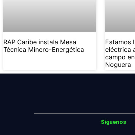
RAP Caribe instala Mesa
Estamos l
Técnica Minero-Energética
eléctrica 
campo en 
Noguera
Síguenos