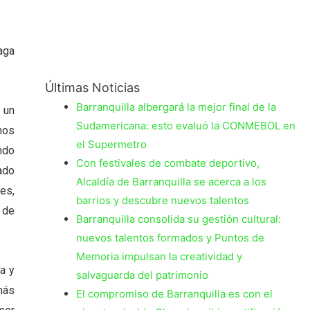
aga
Últimas Noticias
Barranquilla albergará la mejor final de la
 un
Sudamericana: esto evaluó la CONMEBOL en
nos
el Supermetro
ndo
Con festivales de combate deportivo,
ado
Alcaldía de Barranquilla se acerca a los
es,
barrios y descubre nuevos talentos
 de
Barranquilla consolida su gestión cultural:
nuevos talentos formados y Puntos de
Memoria impulsan la creatividad y
a y
salvaguarda del patrimonio
más
El compromiso de Barranquilla es con el