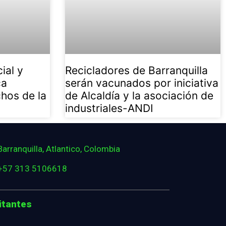
ial y
Recicladores de Barranquilla
ca
serán vacunados por iniciativa
chos de la
de Alcaldía y la asociación de
industriales-ANDI
Barranquilla, Atlantico, Colombia
+57 313 5106618
itantes