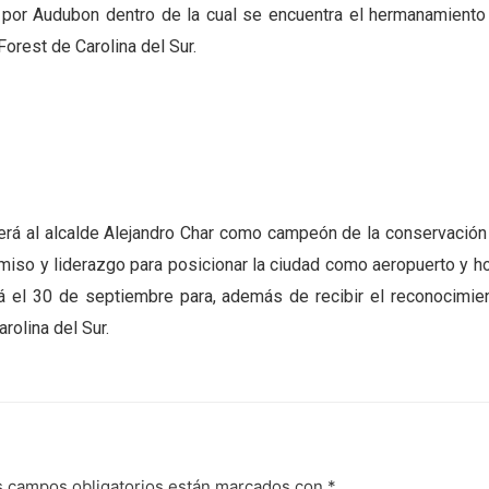
a por Audubon dentro de la cual se encuentra el hermanamiento
orest de Carolina del Sur.
cerá al alcalde Alejandro Char como campeón de la conservación
so y liderazgo para posicionar la ciudad como aeropuerto y ho
ará el 30 de septiembre para, además de recibir el reconocimien
rolina del Sur.
s campos obligatorios están marcados con
*