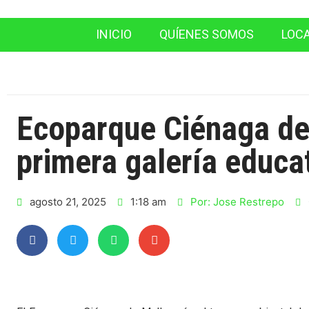
INICIO
QUÍENES SOMOS
LOC
Ecoparque Ciénaga de
primera galería educa
agosto 21, 2025
1:18 am
Por:
Jose Restrepo