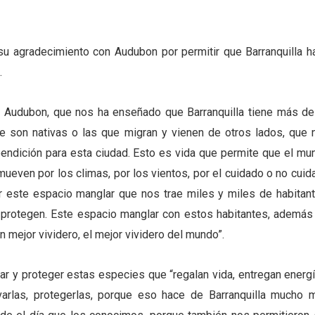
ró su agradecimiento con Audubon por permitir que Barranquilla h
.
s Audubon, que nos ha enseñado que Barranquilla tiene más de
ue son nativas o las que migran y vienen de otros lados, que 
bendición para esta ciudad. Esto es vida que permite que el mu
ueven por los climas, por los vientos, por el cuidado o no cuid
r este espacio manglar que nos trae miles y miles de habitant
protegen. Este espacio manglar con estos habitantes, además
 mejor vividero, el mejor vividero del mundo”.
dar y proteger estas especies que “regalan vida, entregan energí
arlas, protegerlas, porque eso hace de Barranquilla mucho 