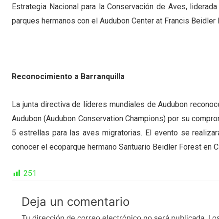
Estrategia Nacional para la Conservación de Aves, liderad
parques hermanos con el Audubon Center at Francis Beidler F
Reconocimiento a Barranquilla
La junta directiva de líderes mundiales de Audubon recono
Audubon (Audubon Conservation Champions) por su compromi
5 estrellas para las aves migratorias. El evento se realiz
conocer el ecoparque hermano Santuario Beidler Forest en Ca
251
Deja un comentario
Tu dirección de correo electrónico no será publicada.
Lo