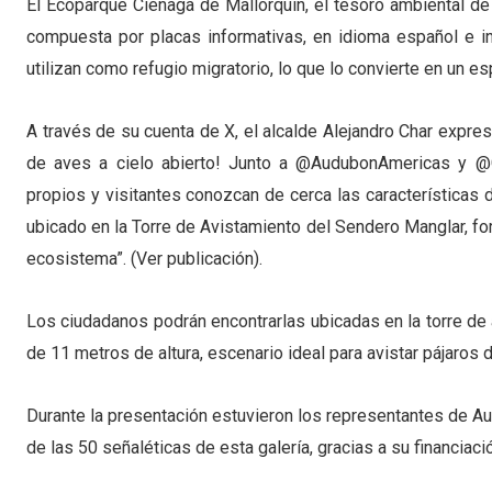
El Ecoparque Ciénaga de Mallorquín, el tesoro ambiental de B
compuesta por placas informativas, en idioma español e in
utilizan como refugio migratorio, lo que lo convierte en un 
A través de su cuenta de X, el alcalde Alejandro Char expres
de aves a cielo abierto! Junto a @AudubonAmericas y @G
propios y visitantes conozcan de cerca las características
ubicado en la Torre de Avistamiento del Sendero Manglar, for
ecosistema”. (Ver publicación).
Los ciudadanos podrán encontrarlas ubicadas en la torre de
de 11 metros de altura, escenario ideal para avistar pájaros 
Durante la presentación estuvieron los representantes de Au
de las 50 señaléticas de esta galería, gracias a su financiaci