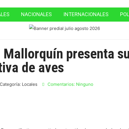
ALES
NACIONALES
INTERNACIONALES
POL
 Mallorquín presenta s
tiva de aves
Categoría:
Locales
Comentarios:
Ninguno