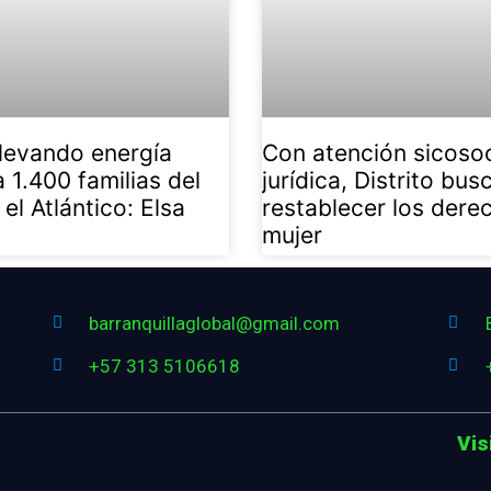
levando energía
Con atención sicosoc
a 1.400 familias del
jurídica, Distrito bus
el Atlántico: Elsa
restablecer los dere
mujer
barranquillaglobal@gmail.com
+57 313 5106618
Vis