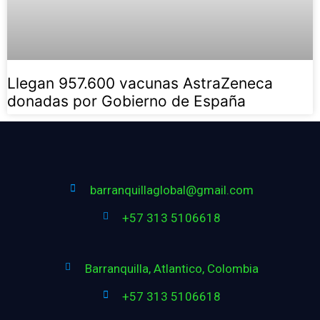
Llegan 957.600 vacunas AstraZeneca
donadas por Gobierno de España
barranquillaglobal@gmail.com
+57 313 5106618
Barranquilla, Atlantico, Colombia
+57 313 5106618