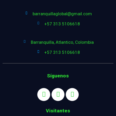
barranquillaglobal@gmail.com
+57 313 5106618
Barranquilla, Atlantico, Colombia
+57 313 5106618
Síguenos
Visitantes