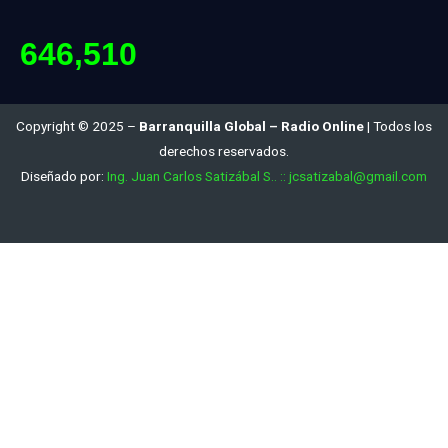
646,510
Copyright © 2025 –
Barranquilla Global – Radio Online
| Todos los
derechos reservados.
Diseñado por:
Ing. Juan Carlos Satizábal S.. :: jcsatizabal@gmail.com