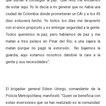
que suman a conseguir la paz: “Qué feliz me encuentro
de estar aquí. Yo le decía a mi general que no había una
ciudad de Colombia donde prometieran un CAI y a los 45
días estuviera hecho. Yo todos los días me despierto
con el único propósito y es entregar seguridad a la gente.
Todos queremos la paz, pero hablamos de paz y me
matan a tres pelaos en Pinar del Río, a una cajera la
matan porque no pagó la extorsión. No bajemos la
guardia, aquí estamos nosotros dándole la cara a la
gente y sus necesidades”.
El brigadier general Edwin Urrego, comandante de la
Policía Metropolitana, manifestó: “Quien se beneficia con
estas inversiones que se han realizado es la comunidad.