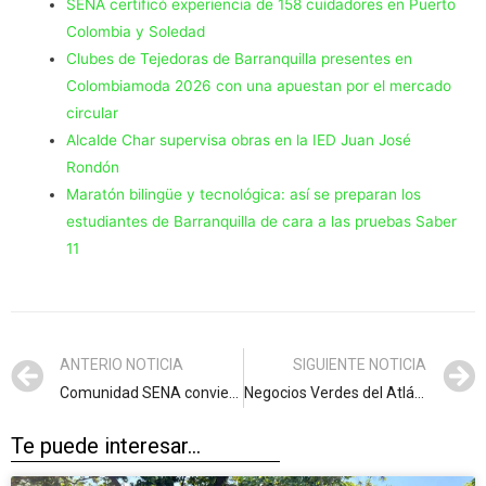
SENA certificó experiencia de 158 cuidadores en Puerto
Colombia y Soledad
Clubes de Tejedoras de Barranquilla presentes en
Colombiamoda 2026 con una apuestan por el mercado
circular
Alcalde Char supervisa obras en la IED Juan José
Rondón
Maratón bilingüe y tecnológica: así se preparan los
estudiantes de Barranquilla de cara a las pruebas Saber
11
ANTERIO NOTICIA
SIGUIENTE NOTICIA
Comunidad SENA convierte la formación en magia para celebrar los 15 años de cuatro jóvenes atlanticenses
Negocios Verdes del Atlántico destacan en la Semana de la Biodiversidad en Cali
Te puede interesar...