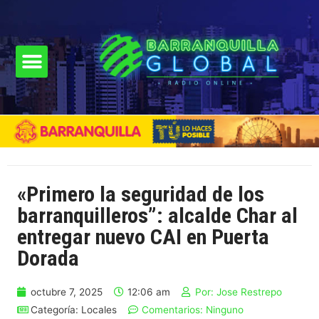
«Primero la seguridad de los
barranquilleros”: alcalde Char al
entregar nuevo CAI en Puerta
Dorada
octubre 7, 2025
12:06 am
Por:
Jose Restrepo
Categoría:
Locales
Comentarios:
Ninguno