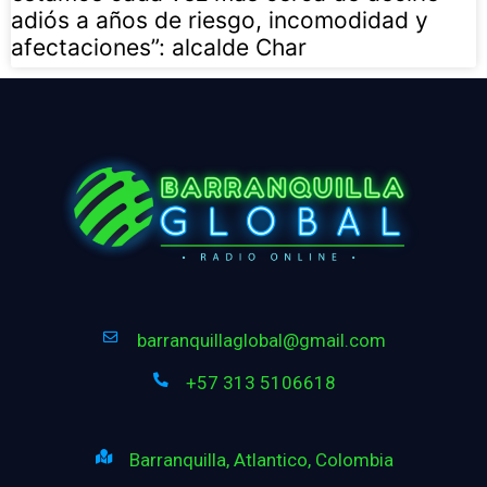
adiós a años de riesgo, incomodidad y
afectaciones”: alcalde Char
barranquillaglobal@gmail.com
+57 313 5106618
Barranquilla, Atlantico, Colombia