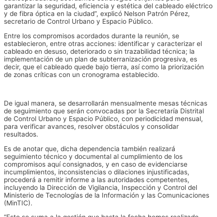
garantizar la seguridad, eficiencia y estética del cableado eléctrico
y de fibra óptica en la ciudad”, explicó Nelson Patrón Pérez,
secretario de Control Urbano y Espacio Público.
Entre los compromisos acordados durante la reunión, se
establecieron, entre otras acciones: identificar y caracterizar el
cableado en desuso, deteriorado o sin trazabilidad técnica; la
implementación de un plan de subterranización progresiva, es
decir, que el cableado quede bajo tierra, así como la priorización
de zonas críticas con un cronograma establecido.
De igual manera, se desarrollarán mensualmente mesas técnicas
de seguimiento que serán convocadas por la Secretaría Distrital
de Control Urbano y Espacio Público, con periodicidad mensual,
para verificar avances, resolver obstáculos y consolidar
resultados.
Es de anotar que, dicha dependencia también realizará
seguimiento técnico y documental al cumplimiento de los
compromisos aquí consignados, y en caso de evidenciarse
incumplimientos, inconsistencias o dilaciones injustificadas,
procederá a remitir informe a las autoridades competentes,
incluyendo la Dirección de Vigilancia, Inspección y Control del
Ministerio de Tecnologías de la Información y las Comunicaciones
(MinTIC).