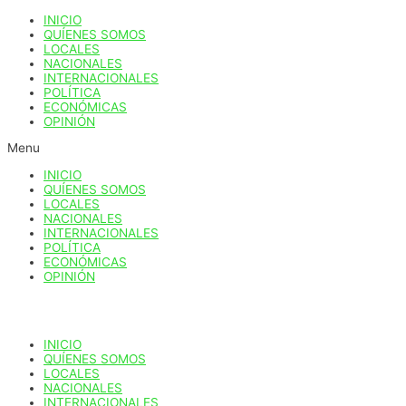
Ir
INICIO
al
QUÍENES SOMOS
contenido
LOCALES
NACIONALES
INTERNACIONALES
POLÍTICA
ECONÓMICAS
OPINIÓN
Menu
INICIO
QUÍENES SOMOS
LOCALES
NACIONALES
INTERNACIONALES
POLÍTICA
ECONÓMICAS
OPINIÓN
INICIO
QUÍENES SOMOS
LOCALES
NACIONALES
INTERNACIONALES