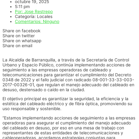
octubre 19, 2025
5:11 pm
Por:
Jose Restrepo
Categoría:
Locales
Comentarios:
Ninguno
Share on facebook
Share on twitter
Share on whatsapp
Share on email
La Alcaldía de Barranquilla, a través de la Secretaría de Control
Urbano y Espacio Público, continúa implementando acciones de
seguimiento a las empresas operadoras de cableado y
telecomunicaciones para garantizar el cumplimiento del Decreto
0348 de 2022 y el fallo judicial con radicado 08-001-33-33-003-
2017-00326-01, que regulan el manejo adecuado del cableado en
desuso, destensado o caído en la ciudad.
El objetivo principal es garantizar la seguridad, la eficiencia y la
estética del cableado eléctrico y de fibra óptica, promoviendo su
uso responsable y sostenible.
“Estamos implementando acciones de seguimiento a las empresas
operadoras para asegurar el cumplimiento del manejo adecuado
del cableado en desuso, por eso en una mesa de trabajo con
representantes de estas entidades de telecomunicaciones y
cableoperadoras, acordamos estrategias conjuntas para