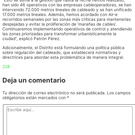
“Esto se suma a la gestión que hasta la fecha hemos realizado,
han sido 46 operativos con las empresas cableoperadoras, se han
intervenido 72.000 metros lineales de cableado y se han unificado
17.000 metros lineales. Además, hemos acordado con Air-e
recorridos semanales por las zonas más críticas para mantenerlas
despejadas y evitar la proliferación de ‘marañas de cables’.
Continuaremos implementando operativos de control y atendiendo
las zonas priorizadas para transformar urbanísticamente la
ciudad”, explicó Patrón Pérez.
Adicionalmente, el Distrito está formulando una política pública
sobre regulación del cableado, que establecerá normativas y
directrices para abordar esta problemática de manera integral.
228
Deja un comentario
Tu dirección de correo electrónico no será publicada.
Los campos
obligatorios están marcados con
*
Escribe
aquí...