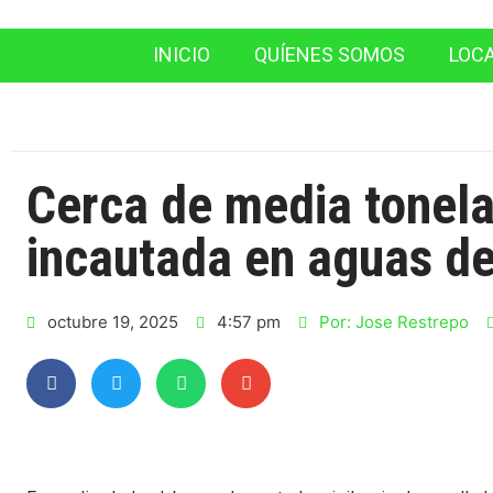
INICIO
QUÍENES SOMOS
LOC
Cerca de media tonela
incautada en aguas d
octubre 19, 2025
4:57 pm
Por:
Jose Restrepo