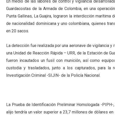
En medio de las labores de control y vigilancia desarrolla
Guardacostas de la Armada de Colombia, en una operación 
Punta Gallinas, La Guajira, lograron la interdicción marítima
de nacionalidad dominicana y uno colombiana, quienes trans
en 20 sacos.
La detección fue realizada por una aeronave de vigilancia y
una Unidad de Reacción Rápida – URR, de la Estación de Gua
fueron incautados un fusil con munición, así como equipo
custodia y trasladados, junto a los capturados, para la 
Investigación Criminal -SIJIN- de la Policía Nacional.
La Prueba de Identificación Preliminar Homologada -PIPH-, 
alijo tendría un valor superior a 23,7 millones de dólares e