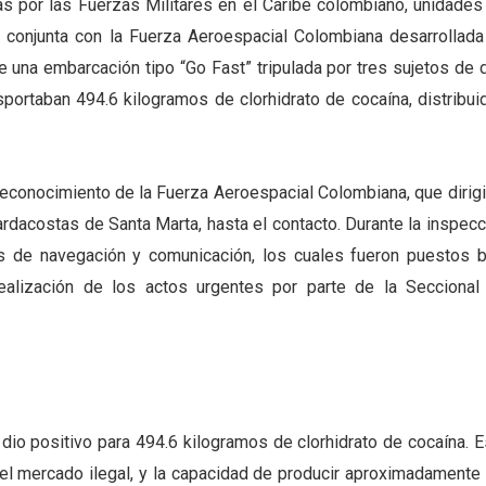
das por las Fuerzas Militares en el Caribe colombiano, unidades
conjunta con la Fuerza Aeroespacial Colombiana desarrollada
 de una embarcación tipo “Go Fast” tripulada por tres sujetos de
portaban 494.6 kilogramos de clorhidrato de cocaína, distribui
 reconocimiento de la Fuerza Aeroespacial Colombiana, que dirigi
rdacostas de Santa Marta, hasta el contacto. Durante la inspecc
s de navegación y comunicación, los cuales fueron puestos b
realización de los actos urgentes por parte de la Seccional
dio positivo para 494.6 kilogramos de clorhidrato de cocaína. E
n el mercado ilegal, y la capacidad de producir aproximadamente 