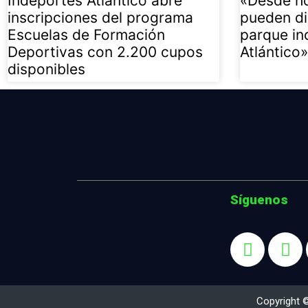
Indeportes Atlántico abre
«Desde ho
inscripciones del programa
pueden di
Escuelas de Formación
parque in
Deportivas con 2.200 cupos
Atlántico
disponibles
Síguenos
Copyright 