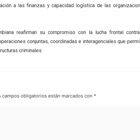
ación a las finanzas y capacidad logística de las organizacio
iana reafirman su compromiso con la lucha frontal contra
te operaciones conjuntas, coordinadas e interagenciales que permi
ructuras criminales.
s campos obligatorios están marcados con
*