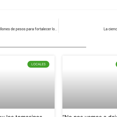
Ministerio de Educación y CAF unen esfuerzos por más de mil millones de pesos para fortalecer los espacios de aprendizaje e infraestructura educativa en Colombia
La cienc
LOCALES