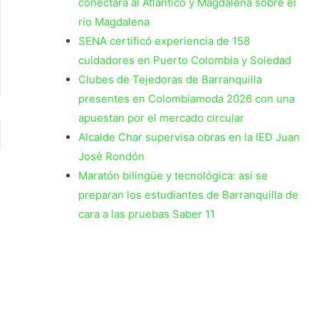
conectará al Atlántico y Magdalena sobre el
río Magdalena
SENA certificó experiencia de 158
cuidadores en Puerto Colombia y Soledad
Clubes de Tejedoras de Barranquilla
presentes en Colombiamoda 2026 con una
apuestan por el mercado circular
Alcalde Char supervisa obras en la IED Juan
José Rondón
Maratón bilingüe y tecnológica: así se
preparan los estudiantes de Barranquilla de
cara a las pruebas Saber 11