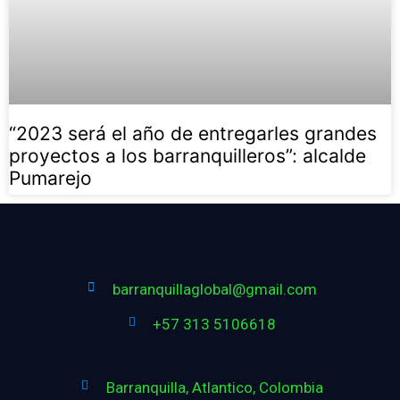
“2023 será el año de entregarles grandes
proyectos a los barranquilleros”: alcalde
Pumarejo
barranquillaglobal@gmail.com
+57 313 5106618
Barranquilla, Atlantico, Colombia