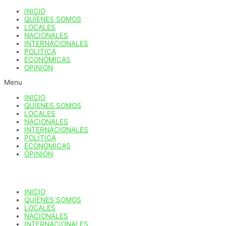
Ir
INICIO
al
QUÍENES SOMOS
contenido
LOCALES
NACIONALES
INTERNACIONALES
POLÍTICA
ECONÓMICAS
OPINIÓN
Menu
INICIO
QUÍENES SOMOS
LOCALES
NACIONALES
INTERNACIONALES
POLÍTICA
ECONÓMICAS
OPINIÓN
INICIO
QUÍENES SOMOS
LOCALES
NACIONALES
INTERNACIONALES