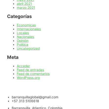
abril 2021
marzo 2021
Categorías
Economicas
Internacionales
Locales
Nacionales
Opinión
Política
Uncategorized
Meta
Acceder
Feed de entradas
Feed de comentarios
WordPress.org
barranquillaglobal@gmail.com
+57 313 5106618
Barranquilla, Atlantico, Colombia