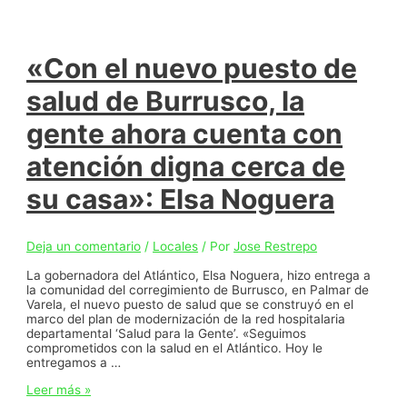
«Con el nuevo puesto de
salud de Burrusco, la
gente ahora cuenta con
atención digna cerca de
su casa»: Elsa Noguera
Deja un comentario
/
Locales
/ Por
Jose Restrepo
La gobernadora del Atlántico, Elsa Noguera, hizo entrega a
la comunidad del corregimiento de Burrusco, en Palmar de
Varela, el nuevo puesto de salud que se construyó en el
marco del plan de modernización de la red hospitalaria
departamental ‘Salud para la Gente’. «Seguimos
comprometidos con la salud en el Atlántico. Hoy le
entregamos a …
«Con
Leer más »
el