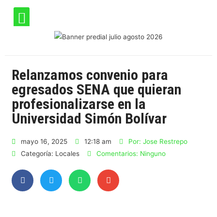
Relanzamos convenio para
egresados SENA que quieran
profesionalizarse en la
Universidad Simón Bolívar
mayo 16, 2025
12:18 am
Por:
Jose Restrepo
Categoría:
Locales
Comentarios:
Ninguno