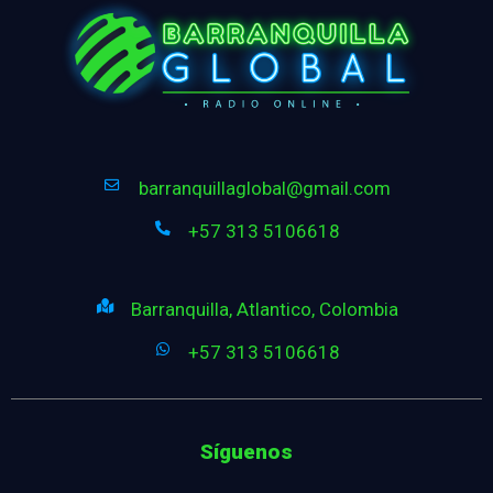
barranquillaglobal@gmail.com
+57 313 5106618
Barranquilla, Atlantico, Colombia
+57 313 5106618
Síguenos