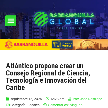
Atlántico propone crear un
Consejo Regional de Ciencia,
Tecnología e Innovación del
Caribe
septiembre 12, 2025
12:28 am
Por:
Jose Restrepo
Categoría:
Locales
Comentarios:
Ninguno