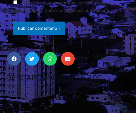
Guarda mi nombre, correo electrónico y web en
este navegador para la próxima vez que comente.
DESCARGA NUESTRA APP