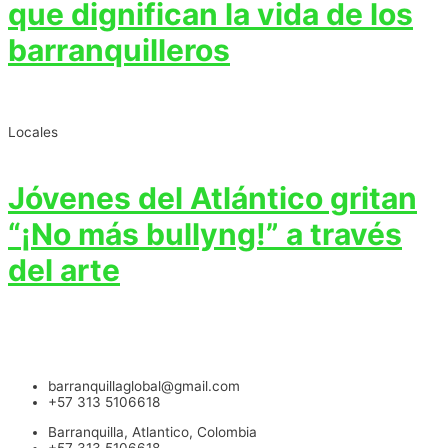
que dignifican la vida de los
barranquilleros
Locales
Jóvenes del Atlántico gritan
“¡No más bullyng!” a través
del arte
barranquillaglobal@gmail.com
+57 313 5106618
Barranquilla, Atlantico, Colombia
+57 313 5106618