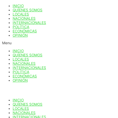
Ir
INICIO
al
QUÍENES SOMOS
contenido
LOCALES
NACIONALES
INTERNACIONALES
POLÍTICA
ECONÓMICAS
OPINIÓN
Menu
INICIO
QUÍENES SOMOS
LOCALES
NACIONALES
INTERNACIONALES
POLÍTICA
ECONÓMICAS
OPINIÓN
INICIO
QUÍENES SOMOS
LOCALES
NACIONALES
INTERNACIONALES