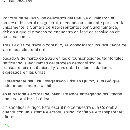
Censo: 253.454.
Por otra parte, las y los delegados del CNE ya culminaron el
proceso de escrutinio general, quedando únicamente por escrutar
únicamente la Cámara de Representantes por Cundinamarca,
debido a que el proceso se encuentra en fase de resolución de
reclamaciones.
Tras 19 días de trabajo continuo, se consolidaron los resultados de
la jornada electoral del
pasado 8 de marzo de 2026 en las circunscripciones territoriales,
ratificando la legitimidad del proceso democrático, la
transparencia institucional y la voluntad de los ciudadanos
expresada en las urnas.
El presidente del CNE, magistrado Cristian Quiroz, subrayó que
este proceso marca un hito
en la historia electoral del país: “Estamos entregando resultados
con una rapidez histórica,
sin sacrificar el rigor. Este escrutinio demuestra que Colombia
cuenta con un sistema electoral sólido, confiable y transparente”,
afirmó.
213