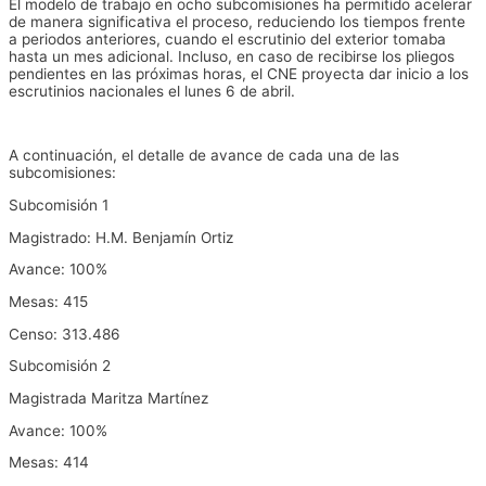
El modelo de trabajo en ocho subcomisiones ha permitido acelerar
de manera significativa el proceso, reduciendo los tiempos frente
a periodos anteriores, cuando el escrutinio del exterior tomaba
hasta un mes adicional. Incluso, en caso de recibirse los pliegos
pendientes en las próximas horas, el CNE proyecta dar inicio a los
escrutinios nacionales el lunes 6 de abril.
A continuación, el detalle de avance de cada una de las
subcomisiones:
Subcomisión 1
Magistrado: H.M. Benjamín Ortiz
Avance: 100%
Mesas: 415
Censo: 313.486
Subcomisión 2
Magistrada Maritza Martínez
Avance: 100%
Mesas: 414