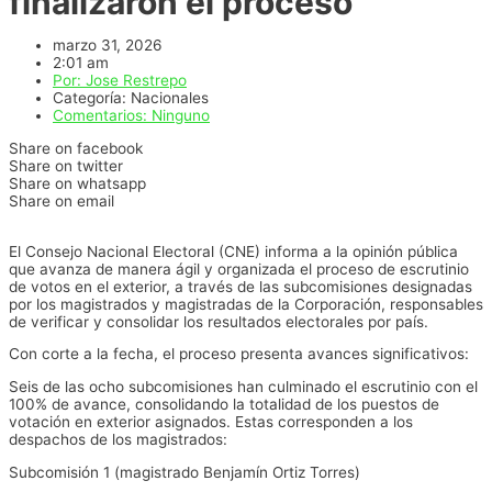
finalizaron el proceso
marzo 31, 2026
2:01 am
Por:
Jose Restrepo
Categoría:
Nacionales
Comentarios:
Ninguno
Share on facebook
Share on twitter
Share on whatsapp
Share on email
El Consejo Nacional Electoral (CNE) informa a la opinión pública
que avanza de manera ágil y organizada el proceso de escrutinio
de votos en el exterior, a través de las subcomisiones designadas
por los magistrados y magistradas de la Corporación, responsables
de verificar y consolidar los resultados electorales por país.
Con corte a la fecha, el proceso presenta avances significativos:
Seis de las ocho subcomisiones han culminado el escrutinio con el
100% de avance, consolidando la totalidad de los puestos de
votación en exterior asignados. Estas corresponden a los
despachos de los magistrados:
Subcomisión 1 (magistrado Benjamín Ortiz Torres)