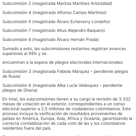
Subcomisión 2 (magistrada Maritza Martínez Aristizábal)
Subcomisión 4 (magistrado Alfonso Campo Martínez)
Subcomisión 5 (magistrado Álvaro Echeverry Londoño)
Subcomisión 7 (magistrado Altus Alejandro Baquero)
Subcomisión 8 (magistrado Álvaro Hernán Prada)
Sumado a esto, las subcomisiones restantes registran avances
superiores al 98% y se
encuentran a la espera de pliegos electorales internacionales:
Subcomisión 3 (magistrada Fabiola Márquez – pendiente pliegos
de Rusia)
Subcomisión 6 (magistrada Alba Lucía Velásquez – pendiente
pliegos de Ghana)
En total, las subcomisiones tienen a su cargo la revisión de 3.332
mesas de votación en el exterior, correspondientes a un censo
electoral superior a 2,5 millones de ciudadanos colombianos. Este
proceso incluye la verificación de resultados provenientes de
países en América, Europa, Asia, África y Oceanía, garantizando la
correcta contabilización de cada voto de las y los colombianos
residentes fuera del país.