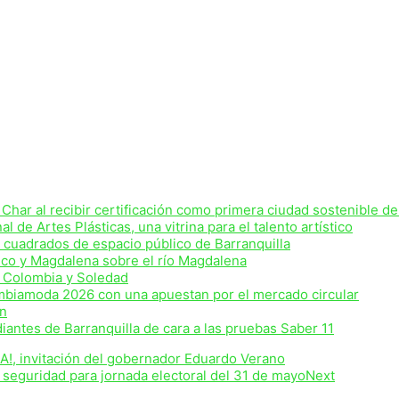
 Char al recibir certificación como primera ciudad sostenible d
 de Artes Plásticas, una vitrina para el talento artístico
 cuadrados de espacio público de Barranquilla
tico y Magdalena sobre el río Magdalena
o Colombia y Soledad
mbiamoda 2026 con una apuestan por el mercado circular
ón
diantes de Barranquilla de cara a las pruebas Saber 11
MA!, invitación del gobernador Eduardo Verano
 seguridad para jornada electoral del 31 de mayo
Next