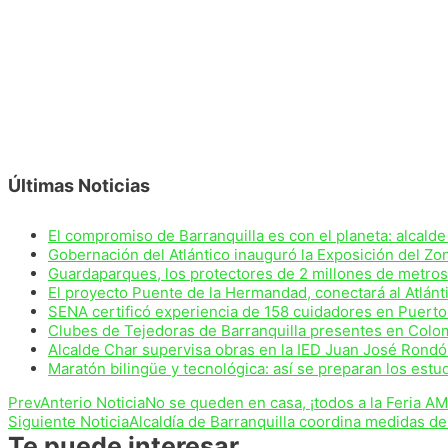
Últimas Noticias
El compromiso de Barranquilla es con el planeta: alcalde
Gobernación del Atlántico inauguró la Exposición del Zonal
Guardaparques, los protectores de 2 millones de metros
El proyecto Puente de la Hermandad, conectará al Atlán
SENA certificó experiencia de 158 cuidadores en Puert
Clubes de Tejedoras de Barranquilla presentes en Colo
Alcalde Char supervisa obras en la IED Juan José Rond
Maratón bilingüe y tecnológica: así se preparan los estu
Prev
Anterio Noticia
No se queden en casa, ¡todos a la Feria A
Siguiente Noticia
Alcaldía de Barranquilla coordina medidas de
Te puede interesar...