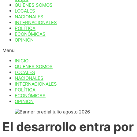
QUÍENES SOMOS
LOCALES
NACIONALES
INTERNACIONALES
POLÍTICA
ECONÓMICAS
OPINIÓN
Menu
INICIO
QUÍENES SOMOS
LOCALES
NACIONALES
INTERNACIONALES
POLÍTICA
ECONÓMICAS
OPINIÓN
El desarrollo entra por