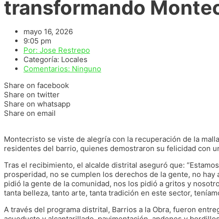
transformando Montecr
mayo 16, 2026
9:05 pm
Por:
Jose Restrepo
Categoría:
Locales
Comentarios:
Ninguno
Share on facebook
Share on twitter
Share on whatsapp
Share on email
Montecristo se viste de alegría con la recuperación de la malla 
residentes del barrio, quienes demostraron su felicidad con u
Tras el recibimiento, el alcalde distrital aseguró que: “Estamos
prosperidad, no se cumplen los derechos de la gente, no hay ac
pidió la gente de la comunidad, nos los pidió a gritos y nosotr
tanta belleza, tanto arte, tanta tradición en este sector, tení
A través del programa distrital, Barrios a la Obra, fueron en
acueducto y alcantarillado, pavimentación, andenes y bordillos