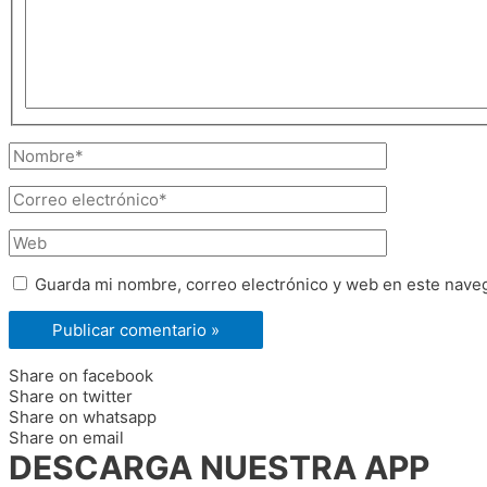
Nombre*
Correo
electrónico*
Web
Guarda mi nombre, correo electrónico y web en este nave
Share on facebook
Share on twitter
Share on whatsapp
Share on email
DESCARGA NUESTRA APP