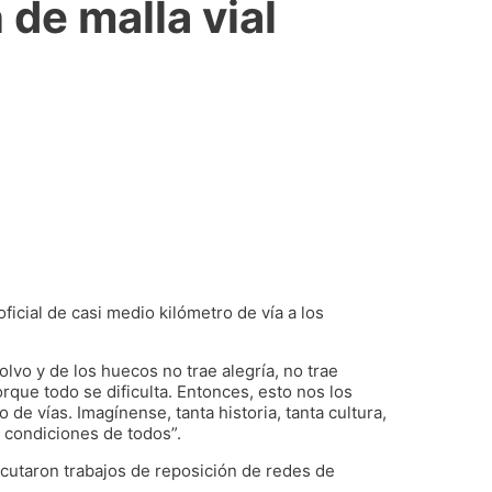
de malla vial
oficial de casi medio kilómetro de vía a los
polvo y de los huecos no trae alegría, no trae
rque todo se dificulta. Entonces, esto nos los
de vías. Imagínense, tanta historia, tanta cultura,
s condiciones de todos”.
ecutaron trabajos de reposición de redes de