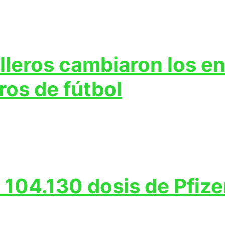
lleros cambiaron los e
ros de fútbol
 104.130 dosis de Pfize