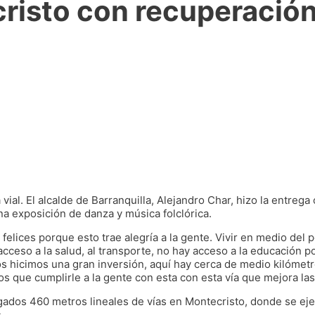
isto con recuperación 
vial. El alcalde de Barranquilla, Alejandro Char, hizo la entrega 
na exposición de danza y música folclórica.
 felices porque esto trae alegría a la gente. Vivir en medio del 
ceso a la salud, al transporte, no hay acceso a la educación po
os hicimos una gran inversión, aquí hay cerca de medio kilómetro 
amos que cumplirle a la gente con esta con esta vía que mejora la
tregados 460 metros lineales de vías en Montecristo, donde se ej
.