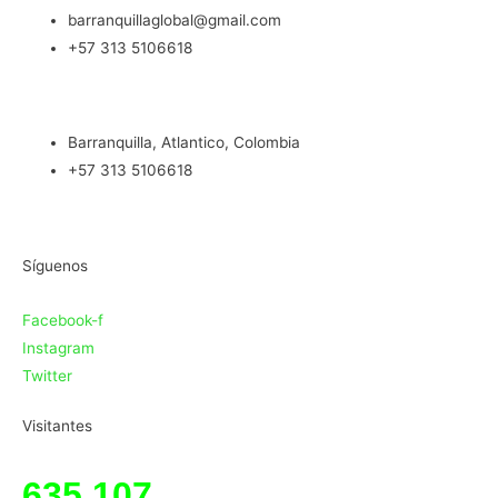
barranquillaglobal@gmail.com
+57 313 5106618
Barranquilla, Atlantico, Colombia
+57 313 5106618
Síguenos
Facebook-f
Instagram
Twitter
Visitantes
635,107