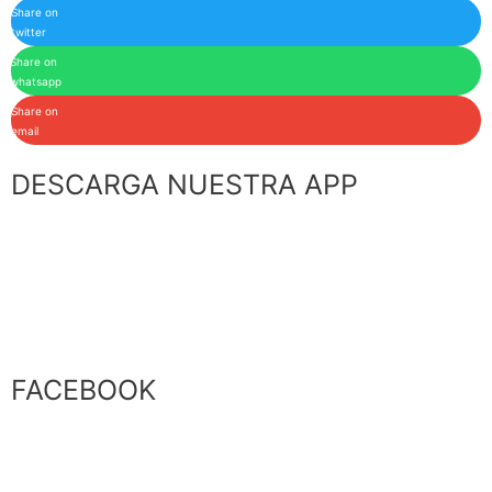
Share on
twitter
Share on
whatsapp
Share on
email
DESCARGA NUESTRA APP
FACEBOOK