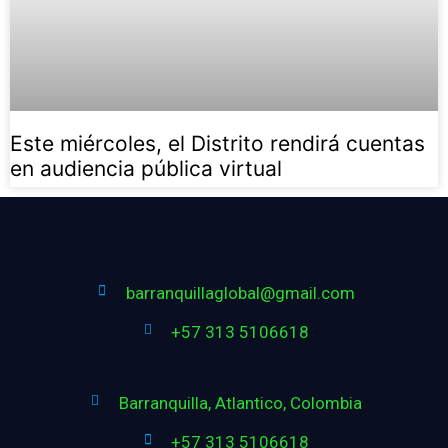
Este miércoles, el Distrito rendirá cuentas
en audiencia pública virtual
barranquillaglobal@gmail.com
+57 313 5106618
Barranquilla, Atlantico, Colombia
+57 313 5106618