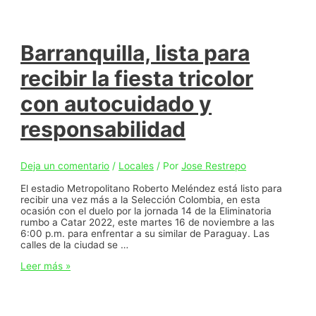
Barranquilla, lista para
recibir la fiesta tricolor
con autocuidado y
responsabilidad
Deja un comentario
/
Locales
/ Por
Jose Restrepo
El estadio Metropolitano Roberto Meléndez está listo para
recibir una vez más a la Selección Colombia, en esta
ocasión con el duelo por la jornada 14 de la Eliminatoria
rumbo a Catar 2022, este martes 16 de noviembre a las
6:00 p.m. para enfrentar a su similar de Paraguay. Las
calles de la ciudad se …
Barranquilla,
Leer más »
lista
para
recibir
la