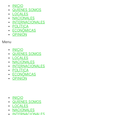
Ir
INICIO
al
QUÍENES SOMOS
contenido
LOCALES
NACIONALES
INTERNACIONALES
POLÍTICA
ECONÓMICAS
OPINIÓN
Menu
INICIO
QUÍENES SOMOS
LOCALES
NACIONALES
INTERNACIONALES
POLÍTICA
ECONÓMICAS
OPINIÓN
INICIO
QUÍENES SOMOS
LOCALES
NACIONALES
INTERNACIONALES