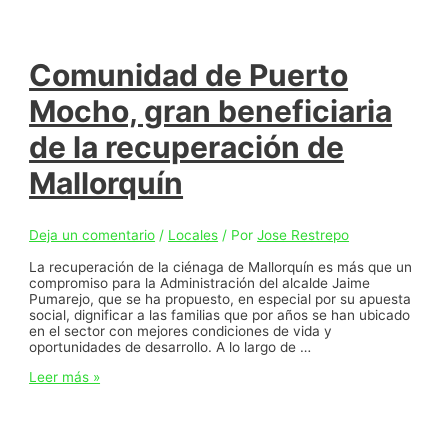
Comunidad de Puerto
Mocho, gran beneficiaria
de la recuperación de
Mallorquín
Deja un comentario
/
Locales
/ Por
Jose Restrepo
La recuperación de la ciénaga de Mallorquín es más que un
compromiso para la Administración del alcalde Jaime
Pumarejo, que se ha propuesto, en especial por su apuesta
social, dignificar a las familias que por años se han ubicado
en el sector con mejores condiciones de vida y
oportunidades de desarrollo. A lo largo de …
Comunidad
Leer más »
de
Puerto
Mocho,
gran