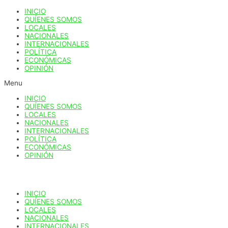
Ir
INICIO
al
QUÍENES SOMOS
contenido
LOCALES
NACIONALES
INTERNACIONALES
POLÍTICA
ECONÓMICAS
OPINIÓN
Menu
INICIO
QUÍENES SOMOS
LOCALES
NACIONALES
INTERNACIONALES
POLÍTICA
ECONÓMICAS
OPINIÓN
INICIO
QUÍENES SOMOS
LOCALES
NACIONALES
INTERNACIONALES