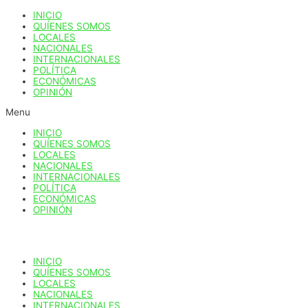
Ir
INICIO
al
QUÍENES SOMOS
contenido
LOCALES
NACIONALES
INTERNACIONALES
POLÍTICA
ECONÓMICAS
OPINIÓN
Menu
INICIO
QUÍENES SOMOS
LOCALES
NACIONALES
INTERNACIONALES
POLÍTICA
ECONÓMICAS
OPINIÓN
INICIO
QUÍENES SOMOS
LOCALES
NACIONALES
INTERNACIONALES