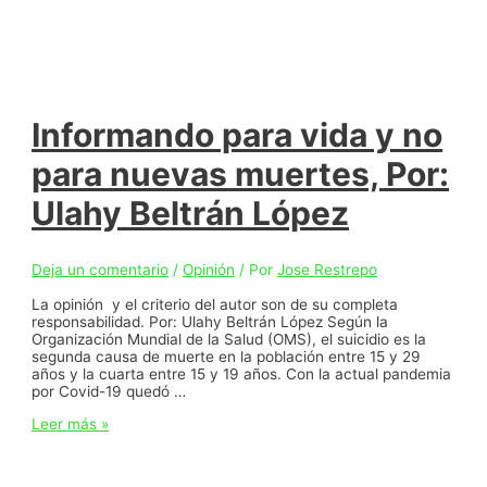
Informando para vida y no
para nuevas muertes, Por:
Ulahy Beltrán López
Deja un comentario
/
Opinión
/ Por
Jose Restrepo
La opinión y el criterio del autor son de su completa
responsabilidad. Por: Ulahy Beltrán López Según la
Organización Mundial de la Salud (OMS), el suicidio es la
segunda causa de muerte en la población entre 15 y 29
años y la cuarta entre 15 y 19 años. Con la actual pandemia
por Covid-19 quedó …
Informando
Leer más »
para
vida
y