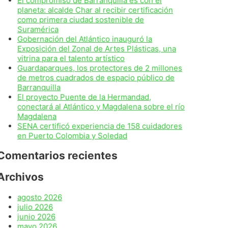
El compromiso de Barranquilla es con el
planeta: alcalde Char al recibir certificación
como primera ciudad sostenible de
Suramérica
Gobernación del Atlántico inauguró la
Exposición del Zonal de Artes Plásticas, una
vitrina para el talento artístico
Guardaparques, los protectores de 2 millones
de metros cuadrados de espacio público de
Barranquilla
El proyecto Puente de la Hermandad,
conectará al Atlántico y Magdalena sobre el río
Magdalena
SENA certificó experiencia de 158 cuidadores
en Puerto Colombia y Soledad
Comentarios recientes
Archivos
agosto 2026
julio 2026
junio 2026
mayo 2026