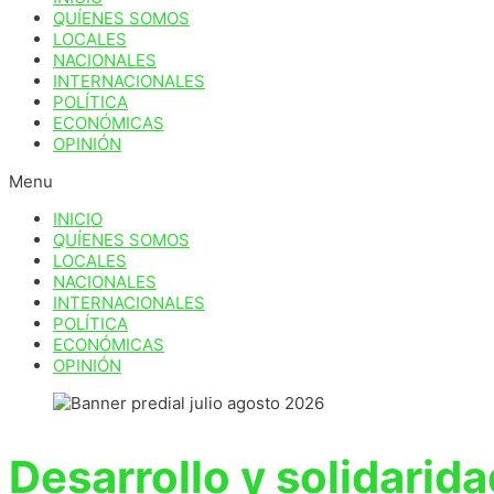
QUÍENES SOMOS
LOCALES
NACIONALES
INTERNACIONALES
POLÍTICA
ECONÓMICAS
OPINIÓN
Menu
INICIO
QUÍENES SOMOS
LOCALES
NACIONALES
INTERNACIONALES
POLÍTICA
ECONÓMICAS
OPINIÓN
Desarrollo y solidarida