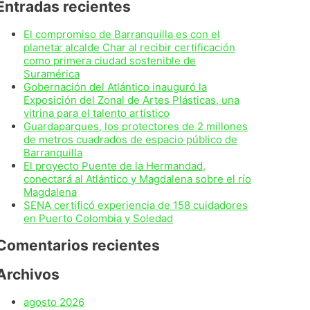
Entradas recientes
El compromiso de Barranquilla es con el
planeta: alcalde Char al recibir certificación
como primera ciudad sostenible de
Suramérica
Gobernación del Atlántico inauguró la
Exposición del Zonal de Artes Plásticas, una
vitrina para el talento artístico
Guardaparques, los protectores de 2 millones
de metros cuadrados de espacio público de
Barranquilla
El proyecto Puente de la Hermandad,
conectará al Atlántico y Magdalena sobre el río
Magdalena
SENA certificó experiencia de 158 cuidadores
en Puerto Colombia y Soledad
Comentarios recientes
Archivos
agosto 2026