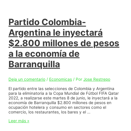
Partido Colombia-
Argentina le inyectará
$2.800 millones de pesos
a la economía de
Barranquilla
Deja un comentario
/
Economicas
/ Por
Jose Restrepo
El partido entre las selecciones de Colombia y Argentina
para la eliminatoria a la Copa Mundial de Fútbol FIFA Qatar
2022, a realizarse este martes 8 de junio, le inyectará a la
economía de Barranquilla $2.800 millones de pesos en
ocupación hotelera y consumo en sectores como el
comercio, los restaurantes, los bares y el …
Partido
Leer más »
Colombia-
Argentina