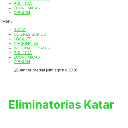
POLÍTICA
ECONÓMICAS
OPINIÓN
Menu
INICIO
QUÍENES SOMOS
LOCALES
NACIONALES
INTERNACIONALES
POLÍTICA
ECONÓMICAS
OPINIÓN
Eliminatorias Katar