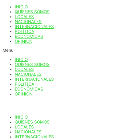
Ir
INICIO
al
QUÍENES SOMOS
contenido
LOCALES
NACIONALES
INTERNACIONALES
POLÍTICA
ECONÓMICAS
OPINIÓN
Menu
INICIO
QUÍENES SOMOS
LOCALES
NACIONALES
INTERNACIONALES
POLÍTICA
ECONÓMICAS
OPINIÓN
INICIO
QUÍENES SOMOS
LOCALES
NACIONALES
INTERNACIONALES