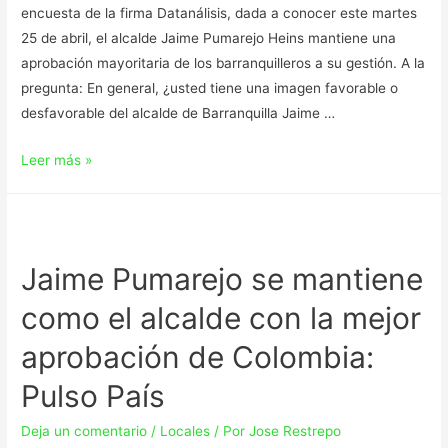
encuesta de la firma Datanálisis, dada a conocer este martes
25 de abril, el alcalde Jaime Pumarejo Heins mantiene una
aprobación mayoritaria de los barranquilleros a su gestión. A la
pregunta: En general, ¿usted tiene una imagen favorable o
desfavorable del alcalde de Barranquilla Jaime …
Leer más »
Jaime Pumarejo se mantiene
como el alcalde con la mejor
aprobación de Colombia:
Pulso País
Deja un comentario
/
Locales
/ Por
Jose Restrepo