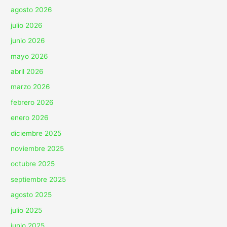
agosto 2026
julio 2026
junio 2026
mayo 2026
abril 2026
marzo 2026
febrero 2026
enero 2026
diciembre 2025
noviembre 2025
octubre 2025
septiembre 2025
agosto 2025
julio 2025
junio 2025