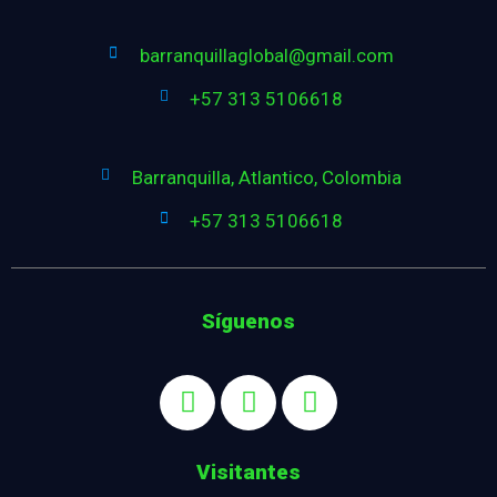
barranquillaglobal@gmail.com
+57 313 5106618
Barranquilla, Atlantico, Colombia
+57 313 5106618
Síguenos
Visitantes