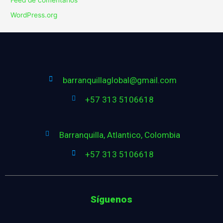
WordPress.org
barranquillaglobal@gmail.com
+57 313 5106618
Barranquilla, Atlantico, Colombia
+57 313 5106618
Síguenos