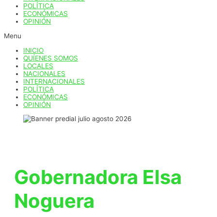
POLÍTICA
ECONÓMICAS
OPINIÓN
Menu
INICIO
QUÍENES SOMOS
LOCALES
NACIONALES
INTERNACIONALES
POLÍTICA
ECONÓMICAS
OPINIÓN
Gobernadora Elsa
Noguera