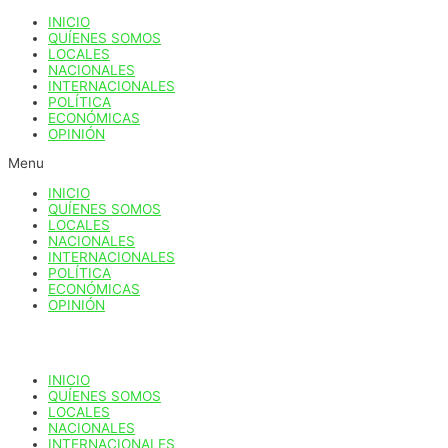
Ir
INICIO
al
QUÍENES SOMOS
contenido
LOCALES
NACIONALES
INTERNACIONALES
POLÍTICA
ECONÓMICAS
OPINIÓN
Menu
INICIO
QUÍENES SOMOS
LOCALES
NACIONALES
INTERNACIONALES
POLÍTICA
ECONÓMICAS
OPINIÓN
INICIO
QUÍENES SOMOS
LOCALES
NACIONALES
INTERNACIONALES