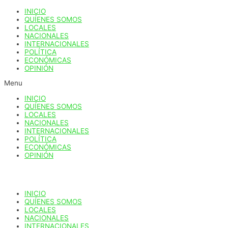
Ir
INICIO
al
QUÍENES SOMOS
contenido
LOCALES
NACIONALES
INTERNACIONALES
POLÍTICA
ECONÓMICAS
OPINIÓN
Menu
INICIO
QUÍENES SOMOS
LOCALES
NACIONALES
INTERNACIONALES
POLÍTICA
ECONÓMICAS
OPINIÓN
INICIO
QUÍENES SOMOS
LOCALES
NACIONALES
INTERNACIONALES