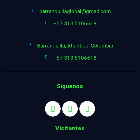
barranquillaglobal@gmail.com
+57 313 5106618
Barranquilla, Atlantico, Colombia
+57 313 5106618
Síguenos
Visitantes