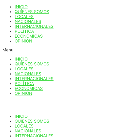
Ir
INICIO
al
QUÍENES SOMOS
contenido
LOCALES
NACIONALES
INTERNACIONALES
POLÍTICA
ECONÓMICAS
OPINIÓN
Menu
INICIO
QUÍENES SOMOS
LOCALES
NACIONALES
INTERNACIONALES
POLÍTICA
ECONÓMICAS
OPINIÓN
INICIO
QUÍENES SOMOS
LOCALES
NACIONALES
INTERNACIONALES