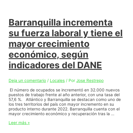
Barranquilla incrementa
su fuerza laboral y tiene el
mayor crecimiento
económico, según
indicadores del DANE
Deja un comentario
/
Locales
/ Por
Jose Restrepo
El número de ocupados se incrementó en 32.000 nuevos
puestos de trabajo frente al año anterior, con una tasa del
57,6 %. Atlántico y Barranquilla se destacan como uno de
los tres territorios del país con mayor incremento en su
producto interno durante 2022. Barranquilla cuenta con el
mayor crecimiento económico y recuperación tras la …
Barranquilla
Leer más »
incrementa
su