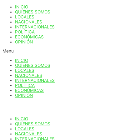
Ir
INICIO
al
QUÍENES SOMOS
contenido
LOCALES
NACIONALES
INTERNACIONALES
POLÍTICA
ECONÓMICAS
OPINIÓN
Menu
INICIO
QUÍENES SOMOS
LOCALES
NACIONALES
INTERNACIONALES
POLÍTICA
ECONÓMICAS
OPINIÓN
INICIO
QUÍENES SOMOS
LOCALES
NACIONALES
INTERNACIONALES