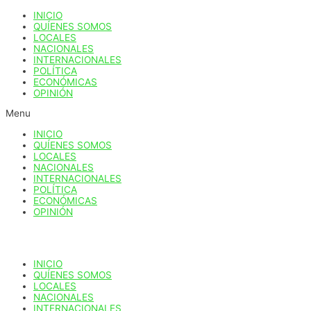
Ir
INICIO
al
QUÍENES SOMOS
contenido
LOCALES
NACIONALES
INTERNACIONALES
POLÍTICA
ECONÓMICAS
OPINIÓN
Menu
INICIO
QUÍENES SOMOS
LOCALES
NACIONALES
INTERNACIONALES
POLÍTICA
ECONÓMICAS
OPINIÓN
INICIO
QUÍENES SOMOS
LOCALES
NACIONALES
INTERNACIONALES