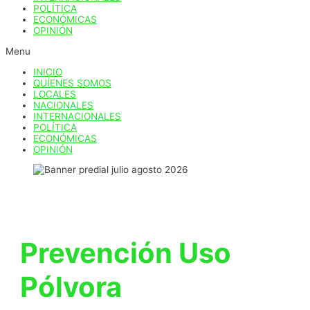
POLÍTICA
ECONÓMICAS
OPINIÓN
Menu
INICIO
QUÍENES SOMOS
LOCALES
NACIONALES
INTERNACIONALES
POLÍTICA
ECONÓMICAS
OPINIÓN
Prevención Uso
Pólvora