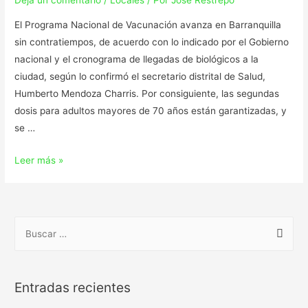
Deja un comentario
/
Locales
/ Por
Jose Restrepo
El Programa Nacional de Vacunación avanza en Barranquilla
sin contratiempos, de acuerdo con lo indicado por el Gobierno
nacional y el cronograma de llegadas de biológicos a la
ciudad, según lo confirmó el secretario distrital de Salud,
Humberto Mendoza Charris. Por consiguiente, las segundas
dosis para adultos mayores de 70 años están garantizadas, y
se …
Leer más »
Entradas recientes