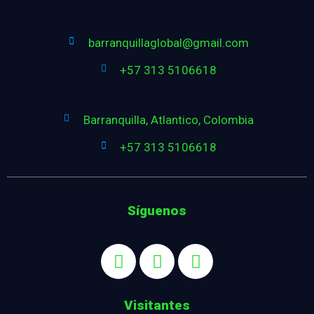
barranquillaglobal@gmail.com
+57 313 5106618
Barranquilla, Atlantico, Colombia
+57 313 5106618
Síguenos
Visitantes