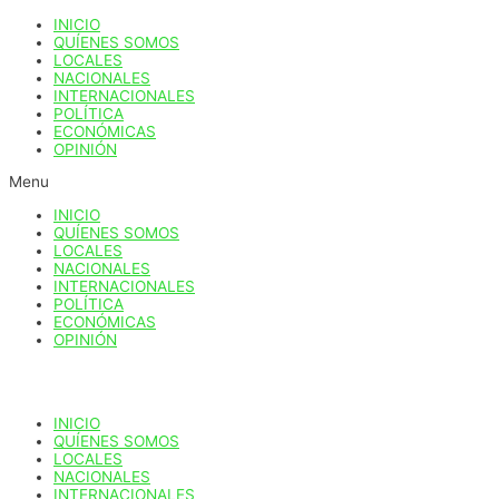
Ir
INICIO
al
QUÍENES SOMOS
contenido
LOCALES
NACIONALES
INTERNACIONALES
POLÍTICA
ECONÓMICAS
OPINIÓN
Menu
INICIO
QUÍENES SOMOS
LOCALES
NACIONALES
INTERNACIONALES
POLÍTICA
ECONÓMICAS
OPINIÓN
INICIO
QUÍENES SOMOS
LOCALES
NACIONALES
INTERNACIONALES