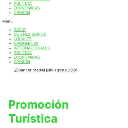
POLÍTICA
ECONÓMICAS
OPINIÓN
Menu
INICIO
QUÍENES SOMOS
LOCALES
NACIONALES
INTERNACIONALES
POLÍTICA
ECONÓMICAS
OPINIÓN
Promoción
Turística