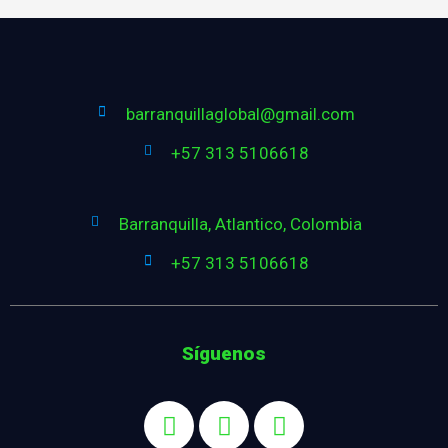
barranquillaglobal@gmail.com
+57 313 5106618
Barranquilla, Atlantico, Colombia
+57 313 5106618
Síguenos