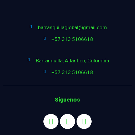
barranquillaglobal@gmail.com
+57 313 5106618
Barranquilla, Atlantico, Colombia
+57 313 5106618
Síguenos