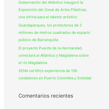
Gobernación del Atlántico inauguró la
Exposición del Zonal de Artes Plásticas,
una vitrina para el talento artístico
Guardaparques, los protectores de 2
millones de metros cuadrados de espacio
público de Barranquilla
El proyecto Puente de la Hermandad,
conectará al Atlántico y Magdalena sobre
el río Magdalena
SENA certificó experiencia de 158
cuidadores en Puerto Colombia y Soledad
Comentarios recientes