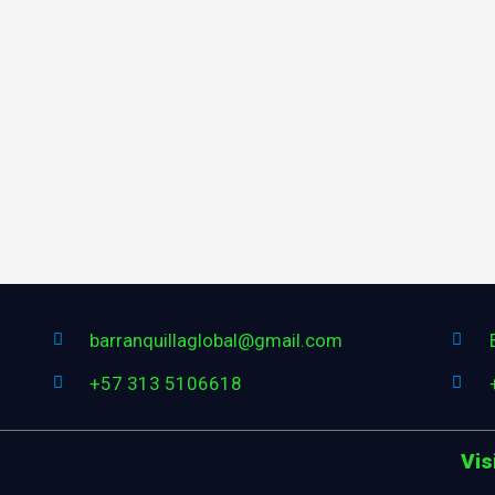
barranquillaglobal@gmail.com
+57 313 5106618
Vis