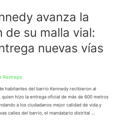
ennedy avanza la
 de su malla vial:
ntrega nuevas vías
e Restrepo
e habitantes del barrio Kennedy recibieron al
, quien hizo la entrega oficial de más de 600 metros
rindando a los ciudadanos mejor calidad de vida y
 calles del barrio, el mandatario distrital …