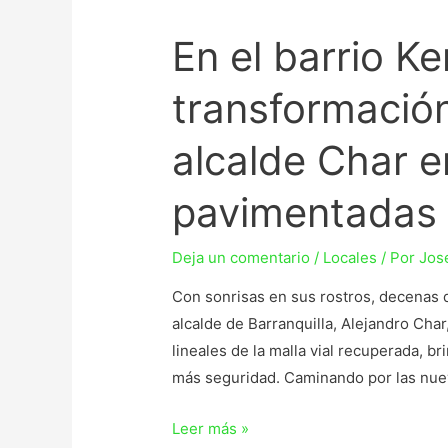
En el barrio K
transformación
alcalde Char e
pavimentadas
Deja un comentario
/
Locales
/ Por
Jos
Con sonrisas en sus rostros, decenas d
alcalde de Barranquilla, Alejandro Char
lineales de la malla vial recuperada, b
más seguridad. Caminando por las nuevas
Leer más »