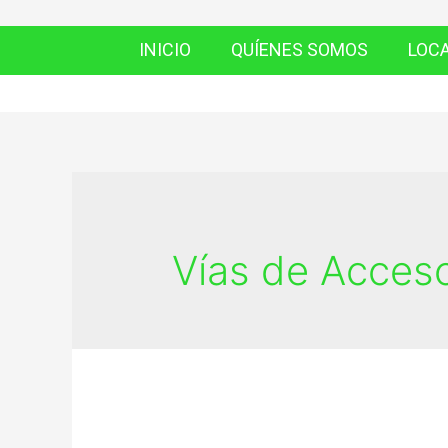
INICIO
QUÍENES SOMOS
LOC
Vías de Acces