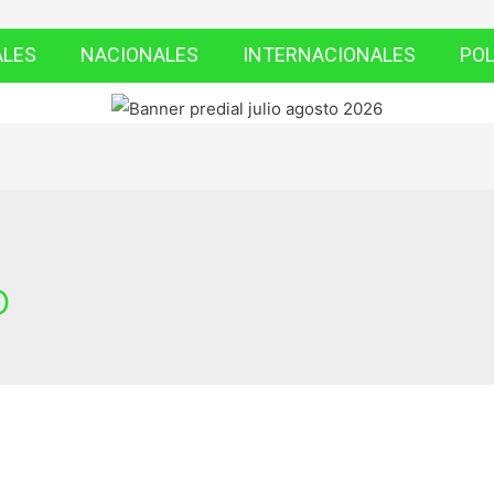
ALES
NACIONALES
INTERNACIONALES
POL
o